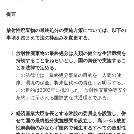
提言
放射性廃棄物の最終処分の実施方策については、以下の
事項を踏まえて法の枠組みを変更する。
放射性廃棄物の最終処分は人類の健全な生活環境を
持続することをねらいとし、国の責任で実施するこ
とを法律で定める。
この法律では、最終処分事業の目的を「人間の健
康、環境の保全、将来世代への責任」と明示する。
この目的は2003年に批准した「放射性廃棄物等安全
条約」に示される国際的な共通理念である。
経済産業大臣を長とする常設の委員会を設置し、併
せて国の最終処分実施機関を設立し、高レベル放射
性廃棄物のみならず国内で発生するすべての放射性