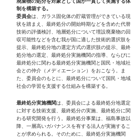
廃棄物の処分を対象として国が一貫して実施する体
制を構築する。
委員会
は、ガラス固化体の貯蔵管理ができている現
状を踏まえ、最終処分の開始時期などを含めた代替
技術の評価検討、地層処分について埋設廃棄物の回
収可能性などを含む我が国に適した技術的選択肢を
提示、最終処分地の選定方式の選択肢の提示、最終
処分地の選定、最終処分実施機関の指導、ならびに
最終処分に関わる最終処分実施機関と国民・地域社
会との仲介（メディエーション）をおこなう。ま
た、委員会のもとに、最終処分について国民・地域
社会の学習を支援する仕組みを構築する。
最終処分実施機関
は、委員会による最終処分地選定
に対する技術支援、最終処分の実施、最終処分に関
わる研究開発を行う。最終処分事業は、福島事故以
降、一層高いガバナンスを有する法人が実施するこ
とが求められる。そのために、最終処分実施機関