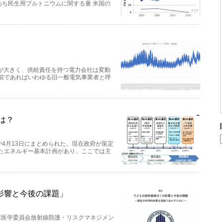
ち民生用プルトニウムに関する量 米国の
が大きく、供給責任を持つ電力会社は変動
以前であればいわゆる旧一般電気事業者と呼
は？
4月13日にまとめられた。現在政府が策定
したエネルギー基本計画があり、ここでは主
影響と今後の課題」
床医学委員会放射線防護・リスクマネジメン