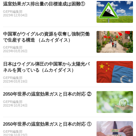
温室効果ガス排出量の目標達成は困難①
GEPR編集部
2023年12月04日
中国軍がウイグルの資源を収奪し強制労働
で生産する構造 （ムカイダイス）
GEPR編集部
2023年03月26日
日本はウイグル弾圧の中国軍から太陽光パ
ネルを買っている（ムカイダイス）
GEPR編集部
2023年03月19日
2050年世界の温室効果ガスと日本の対応 ②
GEPR編集部
2022年10月24日
2050年世界の温室効果ガスと日本の対応 ①
GEPR編集部
2022年10月23日