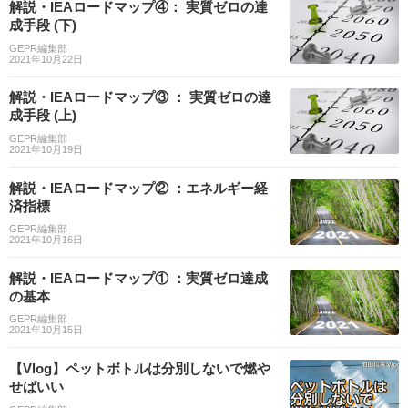
解説・IEAロードマップ④： 実質ゼロの達
成手段 (下)
GEPR編集部
2021年10月22日
解説・IEAロードマップ③ ： 実質ゼロの達
成手段 (上)
GEPR編集部
2021年10月19日
解説・IEAロードマップ② ：エネルギー経
済指標
GEPR編集部
2021年10月16日
解説・IEAロードマップ① ：実質ゼロ達成
の基本
GEPR編集部
2021年10月15日
【Vlog】ペットボトルは分別しないで燃や
せばいい