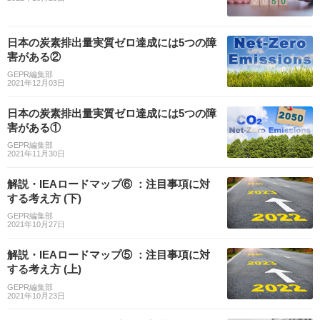
日本の炭素排出量実質ゼロ達成には5つの障
害がある②
GEPR編集部
2021年12月03日
日本の炭素排出量実質ゼロ達成には5つの障
害がある①
GEPR編集部
2021年11月30日
解説・IEAロードマップ⑥ ：注目事項に対
する考え方 (下)
GEPR編集部
2021年10月27日
解説・IEAロードマップ⑤ ：注目事項に対
する考え方 (上)
GEPR編集部
2021年10月23日