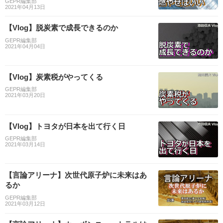
GEPR編集部
2021年04月13日
【Vlog】脱炭素で成長できるのか
GEPR編集部
2021年04月04日
【Vlog】炭素税がやってくる
GEPR編集部
2021年03月20日
【Vlog】トヨタが日本を出て行く日
GEPR編集部
2021年03月14日
【言論アリーナ】次世代原子炉に未来はあ
るか
GEPR編集部
2021年03月12日