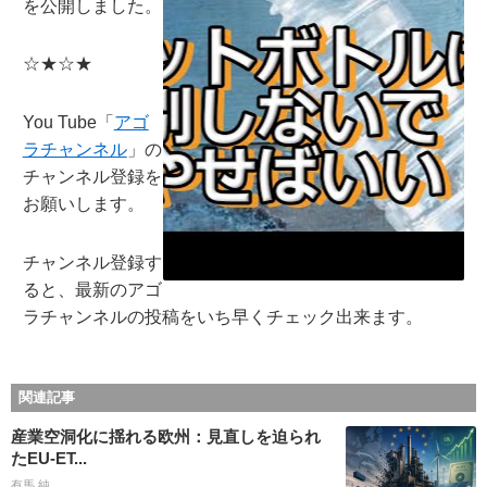
を公開しました。
☆★☆★
You Tube「
アゴ
ラチャンネル
」の
チャンネル登録を
お願いします。
チャンネル登録す
ると、最新のアゴ
ラチャンネルの投稿をいち早くチェック出来ます。
関連記事
産業空洞化に揺れる欧州：見直しを迫られ
たEU-ET...
有馬 純