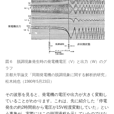
図６ 脱調現象発生時の発電機電圧（V）と出力（W）のグ
ラフ
京都大学論文「同期発電機の脱調現象に関する解析的研究」
松木純也（1980年5月23日）
その波形を見ると、発電機の電圧や出力が大きく変動し
ていることがわかります。これは、先に紹介した「停電
発生の約2時間前から電圧が15V程度変動していた」とい
う事象が、実際にはこの脱調過程を示していたのではな