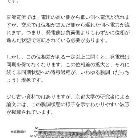
です。
直流電流では、電圧の高い側から低い側へ電流が流れま
すが、交流では位相が進んだ側から遅れた側へ電力が流
れます。つまり、発電側は負荷側よりもわずかに位相が
進んだ状態で運転されている必要があります。
しかし、この位相差がある一定以上に開くと、発電機は
同期を保てなくなります。この位相差の拡大と、それに
続く非同期状態への遷移過程が、いわゆる脱調（だっち
ょう）現象です。
少し古い資料ではありますが、京都大学の研究者による
論文には、この脱調状態の様子を示すわかりやすい波形
が掲載されています。