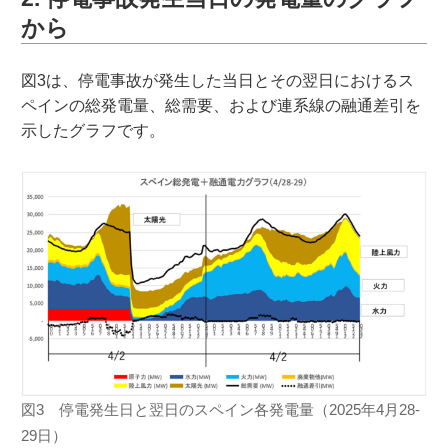
から
図3は、停電事故が発生した当日とその翌日におけるス
ペインの総発電量、総需要、および連系線の融通差引を
示したグラフです。
図3 停電発生日と翌日のスペイン各発電量（2025年4月28-
29日）