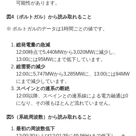
可能性があります。
図4（ポルトガル）から読み取れること
※ ポルトガルのデータは1時間ごとの値です。
総発電量の急減
12:00時点で5,440MWから3,020MWに減少し、
13:00には95MWにまで低下しています。
総需要の減少
12:00に5,747MWから3,285MWに、13:00には94MW
にまで減少しています。
スペインとの連系の断絶
12:00以降、スペインとの連系線による電力融通は0
になり、その後もほとんど流れていません。
図5（系統周波数）から読み取れること
最初の周波数低下
12:00:30および12:01:35に49.96Hzまで低下し、そ