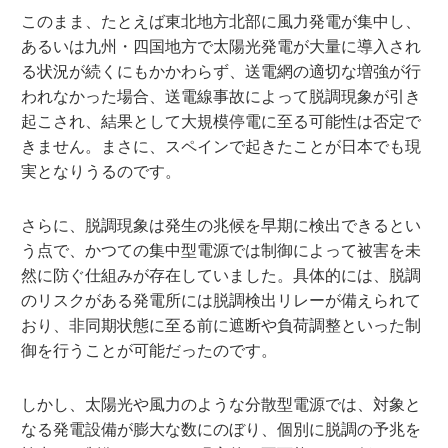
このまま、たとえば東北地方北部に風力発電が集中し、
あるいは九州・四国地方で太陽光発電が大量に導入され
る状況が続くにもかかわらず、送電網の適切な増強が行
われなかった場合、送電線事故によって脱調現象が引き
起こされ、結果として大規模停電に至る可能性は否定で
きません。まさに、スペインで起きたことが日本でも現
実となりうるのです。
さらに、脱調現象は発生の兆候を早期に検出できるとい
う点で、かつての集中型電源では制御によって被害を未
然に防ぐ仕組みが存在していました。具体的には、脱調
のリスクがある発電所には脱調検出リレーが備えられて
おり、非同期状態に至る前に遮断や負荷調整といった制
御を行うことが可能だったのです。
しかし、太陽光や風力のような分散型電源では、対象と
なる発電設備が膨大な数にのぼり、個別に脱調の予兆を