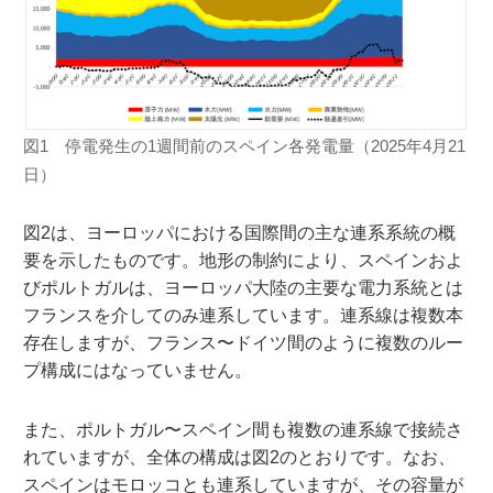
図1 停電発生の1週間前のスペイン各発電量（2025年4月21
日）
図2は、ヨーロッパにおける国際間の主な連系系統の概
要を示したものです。地形の制約により、スペインおよ
びポルトガルは、ヨーロッパ大陸の主要な電力系統とは
フランスを介してのみ連系しています。連系線は複数本
存在しますが、フランス〜ドイツ間のように複数のルー
プ構成にはなっていません。
また、ポルトガル〜スペイン間も複数の連系線で接続さ
れていますが、全体の構成は図2のとおりです。なお、
スペインはモロッコとも連系していますが、その容量が