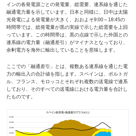
インの各発電源ごとの発電量、総需要、連系線を通じた
融通電力量を示しています。日本と同様に、日中は太陽
光発電による発電量が大きく、おおよそ9:00～18:45の
時間帯では、総発電量が黒の実線で示した総需要を上回
っています。この時間帯は、黒の点線で示した外国との
連系線の電力量（融通差引）がマイナスとなっており、
余剰電力を海外に輸出していることを意味します。
ここでの「融通差引」とは、複数ある連系線を通じた電
力の輸出入の合計値を指します。スペインは、ポルトガ
ル、フランス、モロッコとそれぞれ複数の送電線で連系
しており、そのすべての送電線における電力量を合計し
たものです。