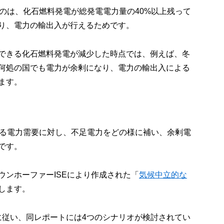
のは、化石燃料発電が総発電電力量の40%以上残って
り、電力の輸出入が行えるためです。
できる化石燃料発電が減少した時点では、例えば、冬
何処の国でも電力が余剰になり、電力の輸出入による
ます。
する電力需要に対し、不足電力をどの様に補い、余剰電
です。
ウンホーファーISEにより作成された「
気候中立的な
します。
標に従い、同レポートには4つのシナリオが検討されてい