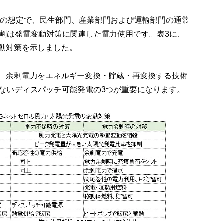
用量の想定で、民生部門、産業部門および運輸部門の通常
4割は発電変動対策に関連した電力使用です。表3に、
動対策を示しました。
、余剰電力をエネルギー変換・貯蔵・再変換する技術
つながらないディスパッチ可能発電の3つが重要になります。