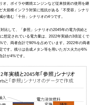
リオ、ボイラや燃焼エンジンなど従来技術の使用を継
ど大規模インフラ対策に抵抗がある「不受容」シナリ
減が進む「十分」シナリオの4つです。
と対比して、「参照」シナリオの2045年の電力供給と
年に想定されている電力量は、2022年実績の3倍近くで
%で、両者合計で90%を占めています。2022年の両者
想定です。残りは合成メタン等を用いたガス火力が6%
合計が4%です。