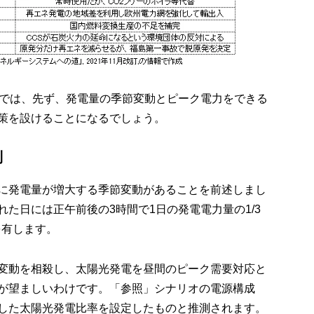
ムでは、先ず、発電量の季節変動とピーク電力をできる
策を設けることになるでしょう。
制
に発電量が増大する季節変動があることを前述しまし
た日には正午前後の3時間で1日の発電電力量の1/3
を有します。
変動を相殺し、太陽光発電を昼間のピーク需要対応と
が望ましいわけです。「参照」シナリオの電源構成
した太陽光発電比率を設定したものと推測されます。