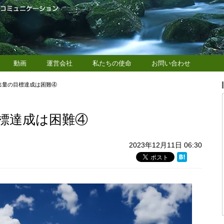
動画
運営会社
私たちの使命
お問い合わせ
出量の目標達成は困難④
標達成は困難④
2023年12月11日 06:30