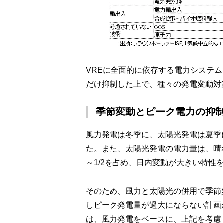
VREに全面的に依存する電力システ
だけ抑制した上で、種々の発電変動対
季節変動とピーク電力の抑
風力発電は冬季に、太陽光発電は夏季
た。また、太陽光発電の電力量は、晴れ
～1/2を占め、日内変動が大きい特性
そのため、風力と太陽光の併用で季節
しピーク発電量が過大にならない計画
は、風力発電をベースに、上記を考慮