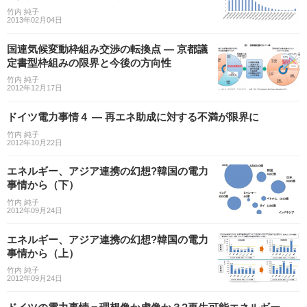
竹内 純子
2013年02月04日
国連気候変動枠組み交渉の転換点 — 京都議
定書型枠組みの限界と今後の方向性
竹内 純子
2012年12月17日
ドイツ電力事情４ — 再エネ助成に対する不満が限界に
竹内 純子
2012年10月22日
エネルギー、アジア連携の幻想?韓国の電力
事情から（下）
竹内 純子
2012年09月24日
エネルギー、アジア連携の幻想?韓国の電力
事情から（上）
竹内 純子
2012年09月24日