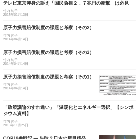
テレビ東京渾身の訴え「国民負担２．７兆円の衝撃」は必見
竹内 純子
2015年01月13日
原子力損害賠償制度の課題と考察（その2）
竹内 純子
2014年04月14日
原子力損害賠償制度の課題と考察（その3）
竹内 純子
2014年04月14日
原子力損害賠償制度の課題と考察（その1）
竹内 純子
2014年04月14日
「政策議論のすれ違い」「温暖化とエネルギー選択」【シンポ
ジウム資料】
竹内 純子
2013年11月25日
COP19参戦記 — 失敗？日本の新目標発