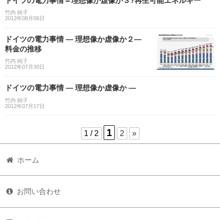
ドイツの電力事情＝理想像か虚像か３?再生可能エネルギー
竹内 純子
2012年08月06日
ドイツの電力事情 ― 理想像か虚像か２―
料金の推移
竹内 純子
2012年07月30日
ドイツの電力事情 ― 理想像か虚像か ―
竹内 純子
2012年07月17日
1
1 / 2
2
»
ホーム
お問い合わせ