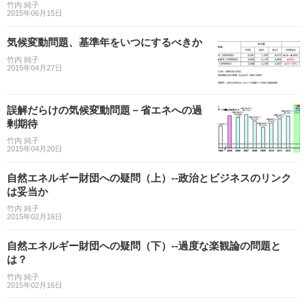
竹内 純子
2015年06月15日
気候変動問題、基準年をいつにするべきか
竹内 純子
2015年04月27日
誤解だらけの気候変動問題－省エネへの過
剰期待
竹内 純子
2015年04月20日
自然エネルギー財団への疑問（上）--政治とビジネスのリンク
は妥当か
竹内 純子
2015年02月16日
自然エネルギー財団への疑問（下）--過度な楽観論の問題と
は？
竹内 純子
2015年02月16日