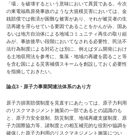
「場」を破壊するという意味において異質である。今次
の東電福島原発事故のような大規模災害においては、金
銭賠償では救済が困難な被害があり、それが被災者の生
活再建を滞らせている要因であることをかんがみ、国あ
るいは地方自治体による地域コミュニティ再生の取り組
みが、事故後早い段階においてなされる必要性、民法不
法行為制度による対応とは別に、例えばダム開発におけ
る土地収用法を参考に、集落・地域の再建を図ること等
を含む国による災害補償スキームを創設しておく必要性
を指摘しておきたい。
論点3・原子力事業関連法体系のあり方
原子力損害賠償制度を見直すにあたっては、原子力利用
のリスクマネジメント施策の一部であるとの認識のも
と、原子力安全規制、防災制度、地域再建支援制度、原
子力国際協力等、諸制度との相互補完的な役割や協調を
確保した原子力利用のリスクマネジメント施策につい