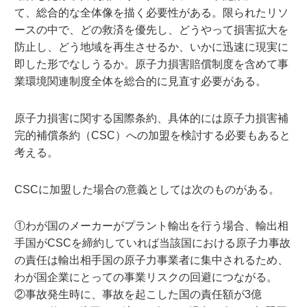
て、総合的な全体像を描く必要性がある。限られたリソ
ースの中で、どの救済を優先し、どうやって損害拡大を
防止し、どう地域を再生させるか、いかに迅速に現実に
即した形でなしうるか。原子力損害賠償制度を含めて事
業環境関連制度全体を総合的に見直す必要がある。
原子力損害に関する国際条約、具体的には原子力損害補
完的補償条約（CSC）への加盟を検討する必要もあると
考える。
CSCに加盟した場合の意義としては次のものがある。
①わが国のメーカーがプラント輸出を行う場合、輸出相
手国がCSCを締約していれば当該国における原子力事故
の責任は輸出相手国の原子力事業者に集中されるため、
わが国企業にとっての事業リスクの回避につながる。
②事故発生時に、事故を起こした国の責任額が3億