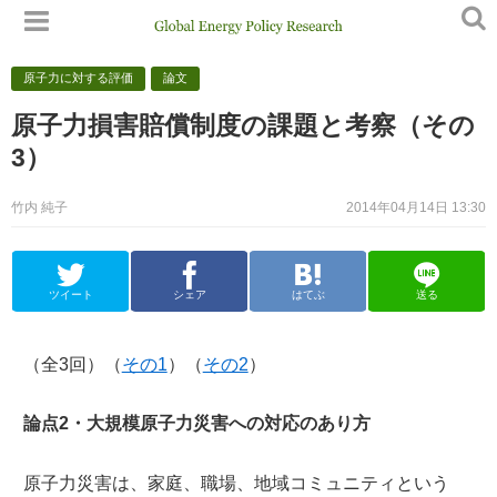
原子力に対する評価
論文
原子力損害賠償制度の課題と考察（その
3）
竹内 純子
2014年04月14日 13:30
ツイート
シェア
はてぶ
送る
（全3回）（
その1
）（
その2
）
論点2・大規模原子力災害への対応のあり方
原子力災害は、家庭、職場、地域コミュニティという