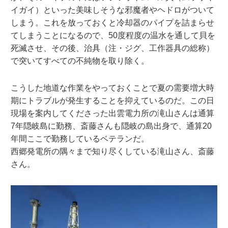
イガイ）といった美味しそうな邪魔者やヘドロがついて
しまう。これを放っておくと冷却器のパイプを詰まらせ
てしまうことになるので、50度程度の温水を通して貝を
死滅させ、その後、治具（注・ジグ、工作器具の総称）
で突いてすべての不純物を取り除く。
こうした地道な作業をやっておくことで夏の需要増大時
期にトラブルが発生することを抑えているのだ。この日
現場を案内してくださった出雲電力所の滝山さんは通算
7年隠岐島に勤務、斎藤さんも隠岐の島出身で、通算20
年間ここで勤務しているベテランだ。
西郷発電所の隅々まで知り尽くしている滝山さん、斎藤
さん。