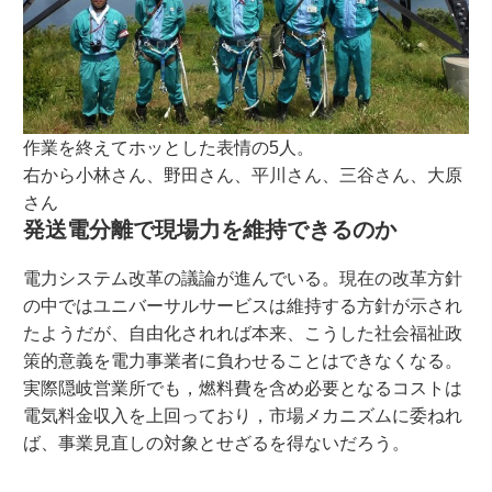
作業を終えてホッとした表情の5人。
右から小林さん、野田さん、平川さん、三谷さん、大原
さん
発送電分離で現場力を維持できるのか
電力システム改革の議論が進んでいる。現在の改革方針
の中ではユニバーサルサービスは維持する方針が示され
たようだが、自由化されれば本来、こうした社会福祉政
策的意義を電力事業者に負わせることはできなくなる。
実際隠岐営業所でも，燃料費を含め必要となるコストは
電気料金収入を上回っており，市場メカニズムに委ねれ
ば、事業見直しの対象とせざるを得ないだろう。