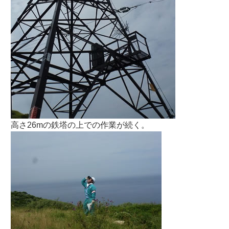
高さ26mの鉄塔の上での作業が続く。