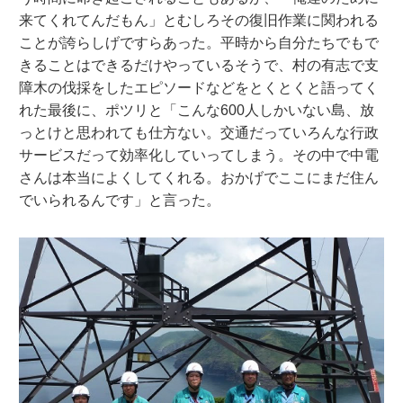
来てくれてんだもん」とむしろその復旧作業に関われる
ことが誇らしげですらあった。平時から自分たちでもで
きることはできるだけやっているそうで、村の有志で支
障木の伐採をしたエピソードなどをとくとくと語ってく
れた最後に、ポツリと「こんな600人しかいない島、放
っとけと思われても仕方ない。交通だっていろんな行政
サービスだって効率化していってしまう。その中で中電
さんは本当によくしてくれる。おかげでここにまだ住ん
でいられるんです」と言った。