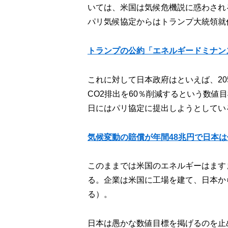
いては、米国は気候危機説に惑わされ
パリ気候協定からはトランプ大統領就
トランプの公約「エネルギードミナン
これに対して日本政府はといえば、205
CO2排出を60％削減するという数値目
日にはパリ協定に提出しようとしてい
気候変動の賠償が年間48兆円で日本
このままでは米国のエネルギーはます
る。企業は米国に工場を建て、日本か
る）。
日本は愚かな数値目標を掲げるのを止