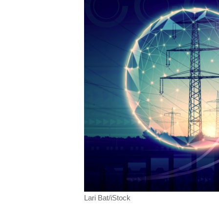
Lari Bat/iStock