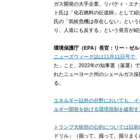
ガス開発の大手企業、リバティ・エナ
ト氏は「化石燃料の伝道師」として紹介
氏の「気候危機は存在しない」という
り、人道にも反する」という発言が紹
環境保護庁（EPA）長官：リー・ゼル
ニューズウィーク誌は11月11日号で
、
た」こと、2022年の知事選（落選
れたニューヨーク州のシェールガス採
る。
エネルギー以外の分野においても、イ
ルギー開発を妨げる環境規制を緩和す
トランプ大統領の公約については以前
ドリル」（掘って、掘って、掘りまく