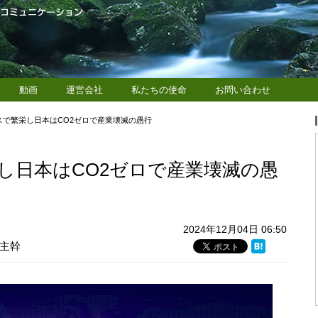
動画
運営会社
私たちの使命
お問い合わせ
スで繁栄し日本はCO2ゼロで産業壊滅の愚行
し日本はCO2ゼロで産業壊滅の愚
2024年12月04日 06:50
主幹