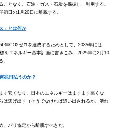
ることなく、石油・ガス・石炭を採掘し、利用する。
任初日の1月20日に離脱する。
ス」とは何か
0年CO2ゼロを達成するためとして、2035年には
標をエネルギー基本計画に書きこみ、2025年に2月10
る。
は何兆円払うのか？
ます安くなり、日本のエネルギーはますます高くな
らは逃げ出す（そうでなければ追い出されるか、潰れ
め、パリ協定から離脱すべきだ。