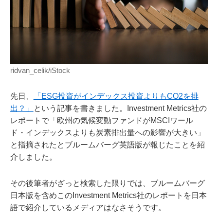
ridvan_celik/iStock
先日、
「ESG投資がインデックス投資よりもCO2を排
出？」
という記事を書きました。Investment Metrics社の
レポートで「欧州の気候変動ファンドがMSCIワール
ド・インデックスよりも炭素排出量への影響が大きい」
と指摘されたとブルームバーグ英語版が報じたことを紹
介しました。
その後筆者がざっと検索した限りでは、ブルームバーグ
日本版を含めこのInvestment Metrics社のレポートを日本
語で紹介しているメディアはなさそうです。