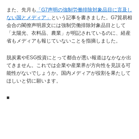
また、先月も
「G7声明の強制労働排除対象品目に言及し
ない国とメディア」
という記事を書きました。G7貿易相
会合の閣僚声明原文には強制労働排除対象品目として
「太陽光、衣料品、農業」が明記されているのに、経産
省もメディアも報じていないことを指摘しました。
脱炭素やESG投資にとって都合が悪い報道はなかなか出
てきません。これでは企業や産業界が方向性を見誤る可
能性がないでしょうか。国内メディアが役割を果たして
ほしいと切に願います。
■