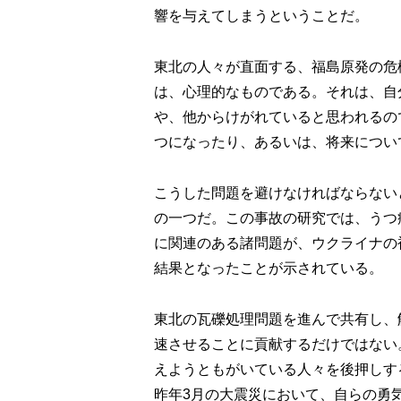
響を与えてしまうということだ。
東北の人々が直面する、福島原発の危
は、心理的なものである。それは、自
や、他からけがれていると思われるの
つになったり、あるいは、将来につい
こうした問題を避けなければならない
の一つだ。この事故の研究では、うつ
に関連のある諸問題が、ウクライナの
結果となったことが示されている。
東北の瓦礫処理問題を進んで共有し、
速させることに貢献するだけではない
えようともがいている人々を後押しす
昨年3月の大震災において、自らの勇