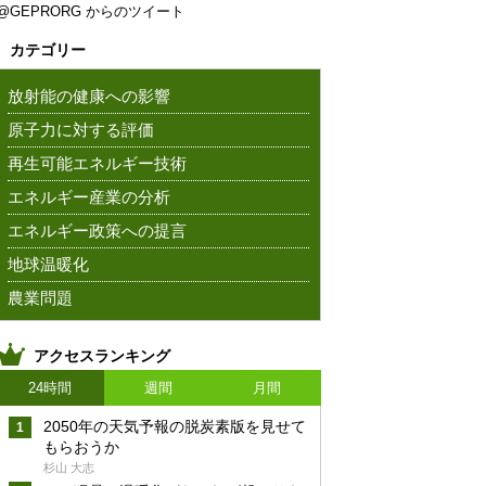
@GEPRORG からのツイート
カテゴリー
放射能の健康への影響
原子力に対する評価
再生可能エネルギー技術
エネルギー産業の分析
エネルギー政策への提言
地球温暖化
農業問題
アクセスランキング
24時間
週間
月間
2050年の天気予報の脱炭素版を見せて
もらおうか
杉山 大志