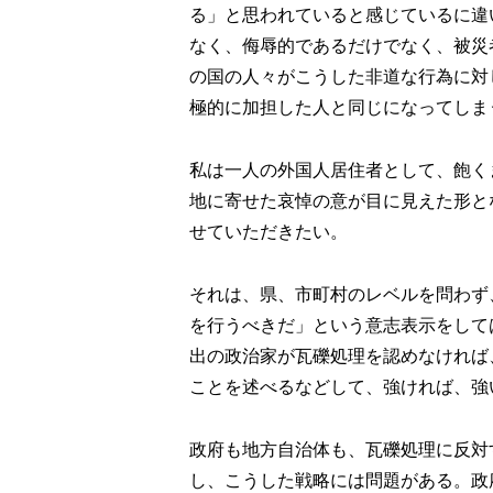
る」と思われていると感じているに違
なく、侮辱的であるだけでなく、被災
の国の人々がこうした非道な行為に対
極的に加担した人と同じになってしま
私は一人の外国人居住者として、飽く
地に寄せた哀悼の意が目に見えた形と
せていただきたい。
それは、県、市町村のレベルを問わず
を行うべきだ」という意志表示をして
出の政治家が瓦礫処理を認めなければ
ことを述べるなどして、強ければ、強
政府も地方自治体も、瓦礫処理に反対
し、こうした戦略には問題がある。政