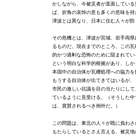
かしながら、今被災者が直面している
ば、折角の哀悼の意も多くの意味を持
津波とは異なり、日本に住む人々が防
その危機とは、津波が宮城、岩手両県
るものだ。現在までのところ、この瓦
的かつ過剰な恐怖のために阻まれてい
という明白な科学的根拠があり、しか
本国中の自治体が瓦礫処理への協力を
もうする自治体が出てきてはいるが、
市民の激しい抗議を目の当たりにして
ているように見受ける。（そうした中
は、賞賛されるべき例外だ。）
この問題は、東北の人々が既に負わさ
もたらしているとさえ言える。被災地