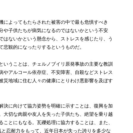
機によってもたらされた被害の中で最も危惧すべき
分や子供たちが病気になるのではないかという不安
ではないかという懸念から、ストレスを感じたり、う
て悲観的になったりするというものだ。
ということは、チェルノブイリ原発事故の主要な教訓
病やアルコール依存症、不安障害、自殺などストレス
被災地域に住む人々の健康にとりわけ悪影響を及ぼす
解決に向けて協力姿勢を明確に示すことは、復興を加
。大切な肉親や友人を失った子供たち、絶望を乗り越
ることにもなる。瓦礫処理に協力することは、また、
気と忍耐力をもって、近年日本が失った誇りを多少な