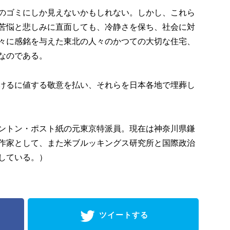
のゴミにしか見えないかもしれない。しかし、これら
苦悩と悲しみに直面しても、冷静さを保ち、社会に対
々に感銘を与えた東北の人々のかつての大切な住宅、
なのである。
けるに値する敬意を払い、それらを日本各地で埋葬し
ントン・ポスト紙の元東京特派員。現在は神奈川県鎌
作家として、また米ブルッキングス研究所と国際政治
している。）
ツイートする