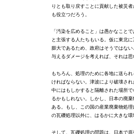
りとも取り戻すことに貢献した被災者
も役立つだろう。
「汚染を広めること」は愚かなことで
と主張する人たちもいる。仮に東北に
膨大であるため、政府はそうではない
与えるダメージを考えれば、それは思
もちろん、処理のために各地に送られ
ければならない。津波により破壊され
中にはもしかすると隔離された場所で
るかもしれない。しかし、日本の廃棄
ある。もし、この国の産業廃棄物処理
の瓦礫処理以外に、はるかに大きな環
そして、瓦礫処理の問題は、日本で原