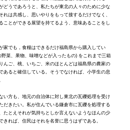
がどうであろうと、私たちが東北の人々のために少な
それは共感し、思いやりをもって接するだけでなく、
ることができる展望を持てるよう、意味あることをし
が家でも，食糧はできるだけ福島県から購入してい
の野菜、果物、味噌などが入ったもの) をこれまで三箱
りんご、桃、いちご、米のほとんどは福島県の農家の
であると確信している。そうでなければ、小学生の息
。
ない方も、地元の自治体に対し東北の瓦礫処理を受け
ただきたい。私が住んでいる鎌倉市に瓦礫を処理する
、たとえそれが気持ちとしか言えないようなほんの少
できれば、住民はそれを名誉に思うはずである。