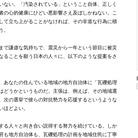
いない。「汚染されている」ということ自体、正しく
者の心的健康にひどい悪影響さえ及ぼしかねない。こ
して立ち上がることがなければ、その非道な行為に積
う。
まで謙虚な気持ちで、震災から一年という節目に被災
なることを願う日本の人々に、以下のような提案をさ
、あなたの住んでいる地域の地方自治体に「瓦礫処理
はどうかというものだ。主張は、例えば、その地域選
、次の選挙で彼らの対抗勢力を応援するというような
いほどよい。
する人々と向き合い説得する努力を続けている。しか
府も地方自治体も、瓦礫処理の計画を地域住民に丁寧