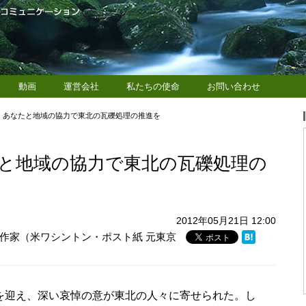
動画
運営会社
私たちの使命
お問い合わせ
、あなたと地域の協力で東北の瓦礫処理の推進を
と地域の協力で東北の瓦礫処理の
2012年05月21日 12:00
作家（米ワシントン・ポスト紙 元東京
年を迎え、深い哀悼の意が東北の人々に寄せられた。し