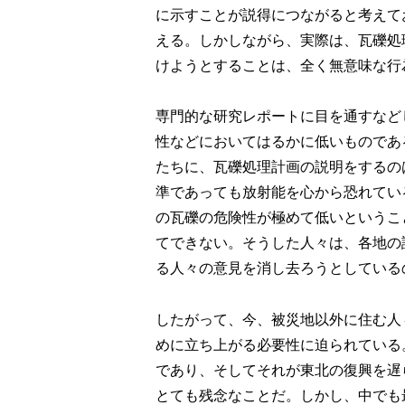
に示すことが説得につながると考えて
える。しかしながら、実際は、瓦礫処
けようとすることは、全く無意味な行
専門的な研究レポートに目を通すなど
性などにおいてはるかに低いものであ
たちに、瓦礫処理計画の説明をするの
準であっても放射能を心から恐れてい
の瓦礫の危険性が極めて低いというこ
てできない。そうした人々は、各地の
る人々の意見を消し去ろうとしている
したがって、今、被災地以外に住む人
めに立ち上がる必要性に迫られている
であり、そしてそれが東北の復興を遅
とても残念なことだ。しかし、中でも