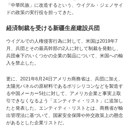
「中華民族」に改造するという、ウイグル・ジェノサイ
ドの政策の実行役を担ってきた。
経済制裁を受ける新疆生産建設兵団
ウイグルでの人権侵害行為に対して、米国は2019年7
月、兵団とその最高幹部の2人に対して制裁を発動し、
兵団傘下のいくつかの企業の製品について、米国への輸
入を禁止した。
更に、2021年6月24日アメリカ商務省は、兵団に加え、
太陽光パネルの原材料であるポリシリコンなどを製造す
る中国メーカー5社に対して、アメリカ企業と事実上取
引できなくなるよう「エンティティ・リスト」に追加し
たと発表した。エンティティ・リストとは、商務省が輸
出管理法に基づいて、国家安全保障や外交政策上の懸念
があるとした企業リストだ。