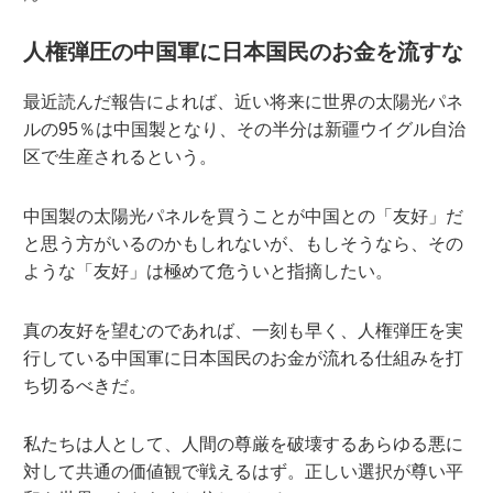
人権弾圧の中国軍に日本国民のお金を流すな
最近読んだ報告によれば、近い将来に世界の太陽光パネ
ルの95％は中国製となり、その半分は新疆ウイグル自治
区で生産されるという。
中国製の太陽光パネルを買うことが中国との「友好」だ
と思う方がいるのかもしれないが、もしそうなら、その
ような「友好」は極めて危ういと指摘したい。
真の友好を望むのであれば、一刻も早く、人権弾圧を実
行している中国軍に日本国民のお金が流れる仕組みを打
ち切るべきだ。
私たちは人として、人間の尊厳を破壊するあらゆる悪に
対して共通の価値観で戦えるはず。正しい選択が尊い平