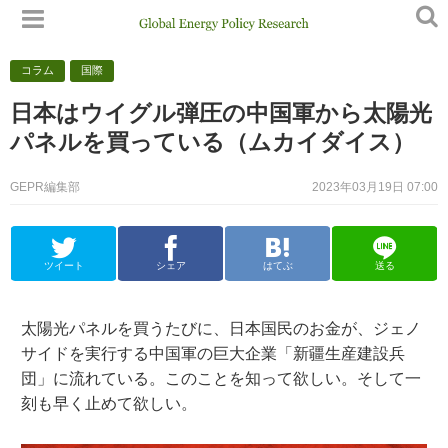
コラム
国際
日本はウイグル弾圧の中国軍から太陽光
パネルを買っている（ムカイダイス）
GEPR編集部
2023年03月19日 07:00
ツイート
シェア
はてぶ
送る
太陽光パネルを買うたびに、日本国民のお金が、ジェノ
サイドを実行する中国軍の巨大企業「新疆生産建設兵
団」に流れている。このことを知って欲しい。そして一
刻も早く止めて欲しい。