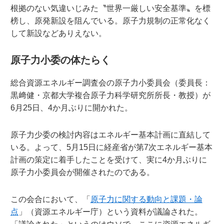
根拠のない気違いじみた〝世界一厳しい安全基準〟を標
榜し、原発新設を阻んでいる。原子力規制の正常化なく
して新設などありえない。
原子力小委の体たらく
総合資源エネルギー調査会の原子力小委員会（委員長：
黒﨑健・京都大学複合原子力科学研究所所長・教授）が
6月25日、4か月ぶりに開かれた。
原子力少委の検討内容はエネルギー基本計画に直結して
いる。よって、5月15日に経産省が第7次エネルギー基本
計画の策定に着手したことを受けて、実に4か月ぶりに
原子力小委員会が開催されたのである。
この会合において、「
原子力に関する動向と課題・論
点
」（資源エネルギー庁）という資料が議論された。