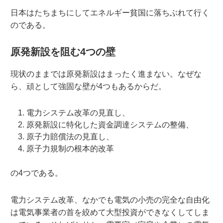
日本はたちまちにしてエネルギー貧国に落ちぶれて行く
のである。
原発新設を阻む4つの壁
現状のままでは原発新設はまったく進まない。なぜな
ら、頑として強固な壁が4つもあるからだ。
電力システム改革の見直し、
原発新設に特化した資金調達システムの整備、
原子力賠償法の見直し、
原子力規制の根本的改革
の4つである。
電力システム改革、なかでも電気の小売の完全な自由化
は電気事業者の首を絞めて大型投資ができなくしてしま