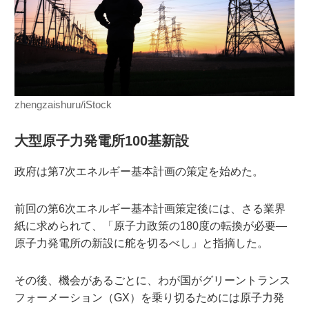
zhengzaishuru/iStock
大型原子力発電所100基新設
政府は第7次エネルギー基本計画の策定を始めた。
前回の第6次エネルギー基本計画策定後には、さる業界
紙に求められて、「原子力政策の180度の転換が必要—
原子力発電所の新設に舵を切るべし」と指摘した。
その後、機会があるごとに、わが国がグリーントランス
フォーメーション（GX）を乗り切るためには原子力発