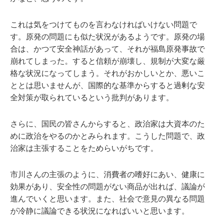
これは気をつけてものを言わなければいけない問題で
す。原発の問題にも似た状況があるようです。原発の場
合は、かつて安全神話があって、それが福島原発事故で
崩れてしまった。すると信頼が崩壊し、規制が大変な厳
格な状況になってしまう。それがおかしいとか、悪いこ
ととは思いませんが、国際的な基準からすると過剰な安
全対策が取られているという批判があります。
さらに、国民の皆さんからすると、政治家は大資本のた
めに政治をやるのかとみられます。こうした問題で、政
治家は主張することをためらいがちです。
市川さんの主張のように、消費者の嗜好にあい、健康に
効果があり、安全性の問題がない商品が出れば、議論が
進んでいくと思います。また、社会で意見の異なる問題
が冷静に議論できる状況になればいいと思います。