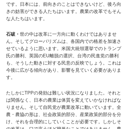
です。日本には、前向きのことはできないけど、後ろ向
きの妨害ができる人たちはいます。農業の改革でもそん
な人たちはいます。
石破・
世の中は改革に一方向に動くわけではありませ
ん。そしてグローバリズムは、各国内での格差を加速さ
せているように思います。米国大統領選挙でのトランプ
氏の勝利、英国のEU離脱の選択、台湾の民進党の勝利
も、そうした動きに対する民意の反映でしょう。これは
今後に広がる傾向があり、影響を見ていく必要がありま
す。
たしかにTPPの発効は難しい状況になりました。それと
は関係なく、日本の農業は体質を変えていかなければな
りません。そして自民党が農業改革に動いています。全
農・農協の形は、社会政策的部分、産業政策的部分を分
け、それを合理的にしていくことが必要です。しかしそ
の改革は、口で言うほど簡単なことではありません。農