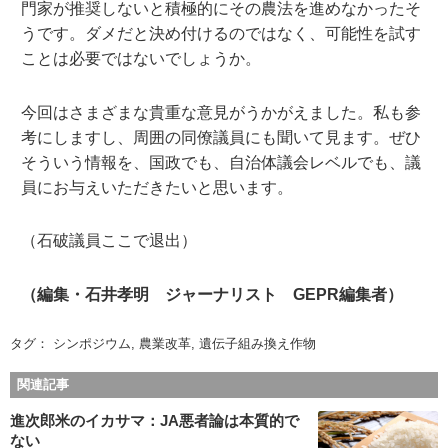
門家が推奨しないと積極的にその農法を進めなかったそ
うです。ダメだと決め付けるのではなく、可能性を試す
ことは必要ではないでしょうか。
今回はさまざまな貴重な意見がうかがえました。私も参
考にしますし、周囲の同僚議員にも聞いて見ます。ぜひ
そういう情報を、国政でも、自治体議会レベルでも、議
員にお与えいただきたいと思います。
（石破議員ここで退出）
（編集・石井孝明 ジャーナリスト GEPR編集者）
タグ：
シンポジウム
,
農業改革
,
遺伝子組み換え作物
関連記事
進次郎米のイカサマ：JA悪者論は本質的で
ない