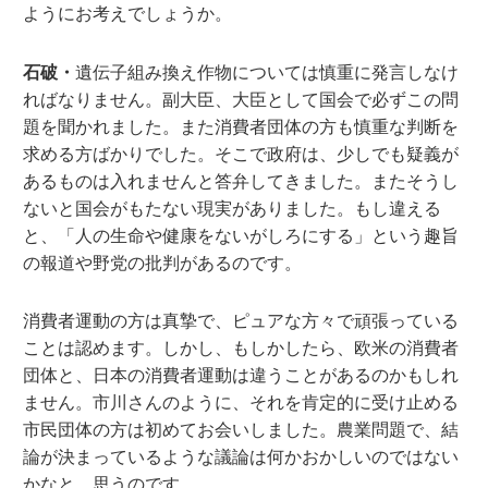
ようにお考えでしょうか。
石破・
遺伝子組み換え作物については慎重に発言しなけ
ればなりません。副大臣、大臣として国会で必ずこの問
題を聞かれました。また消費者団体の方も慎重な判断を
求める方ばかりでした。そこで政府は、少しでも疑義が
あるものは入れませんと答弁してきました。またそうし
ないと国会がもたない現実がありました。もし違える
と、「人の生命や健康をないがしろにする」という趣旨
の報道や野党の批判があるのです。
消費者運動の方は真摯で、ピュアな方々で頑張っている
ことは認めます。しかし、もしかしたら、欧米の消費者
団体と、日本の消費者運動は違うことがあるのかもしれ
ません。市川さんのように、それを肯定的に受け止める
市民団体の方は初めてお会いしました。農業問題で、結
論が決まっているような議論は何かおかしいのではない
かなと、思うのです。