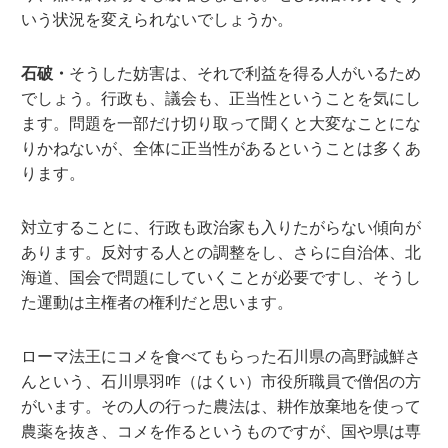
いう状況を変えられないでしょうか。
石破・
そうした妨害は、それで利益を得る人がいるため
でしょう。行政も、議会も、正当性ということを気にし
ます。問題を一部だけ切り取って聞くと大変なことにな
りかねないが、全体に正当性があるということは多くあ
ります。
対立することに、行政も政治家も入りたがらない傾向が
あります。反対する人との調整をし、さらに自治体、北
海道、国会で問題にしていくことが必要ですし、そうし
た運動は主権者の権利だと思います。
ローマ法王にコメを食べてもらった石川県の高野誠鮮さ
んという、石川県羽咋（はくい）市役所職員で僧侶の方
がいます。その人の行った農法は、耕作放棄地を使って
農薬を抜き、コメを作るというものですが、国や県は専