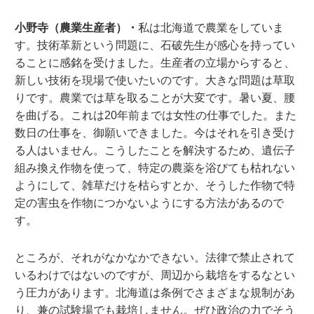
小野寺（農業生産者）・
私は北海道で農業をしていま
す。技術革新という問題に、石破先生が感心を持ってい
ることに感銘を受けました。生産者の立場からすると、
新しい技術を現場で使いたいのです。大きな問題は草取
りです。農業では草を取ることが大変です。暑い夏、腰
を曲げる。これは20年前までは女性の仕事でした。また
数日の仕事を、御願いできました。今はそれを引き受け
る人はいません。こうしたことを解決するため、遺伝子
組み換え作物を使って、特定の農薬を浴びても枯れない
ようにして、雑草だけを枯らすとか、そうした作物で特
定の害虫を作物につかないようにする方法があるので
す。
ところが、それがなかなかできない。法律で禁止されて
いるわけではないのですが、周辺から栽培をするなとい
う圧力があります。北海道は条例でさまざまな規制があ
り、兼の試験場でも栽培しません。ぜひ政治の力でそう