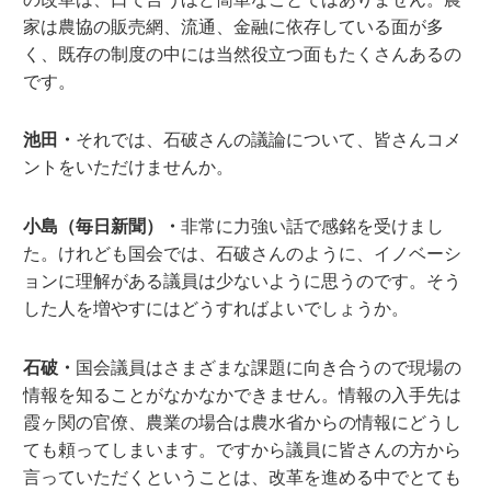
家は農協の販売網、流通、金融に依存している面が多
く、既存の制度の中には当然役立つ面もたくさんあるの
です。
池田・
それでは、石破さんの議論について、皆さんコメ
ントをいただけませんか。
小島（毎日新聞）・
非常に力強い話で感銘を受けまし
た。けれども国会では、石破さんのように、イノベーシ
ョンに理解がある議員は少ないように思うのです。そう
した人を増やすにはどうすればよいでしょうか。
石破・
国会議員はさまざまな課題に向き合うので現場の
情報を知ることがなかなかできません。情報の入手先は
霞ヶ関の官僚、農業の場合は農水省からの情報にどうし
ても頼ってしまいます。ですから議員に皆さんの方から
言っていただくということは、改革を進める中でとても