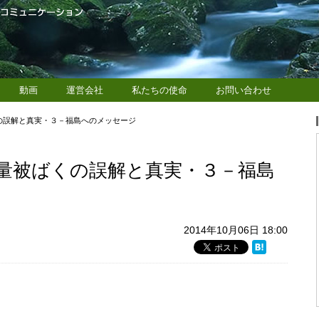
動画
運営会社
私たちの使命
お問い合わせ
の誤解と真実・３－福島へのメッセージ
量被ばくの誤解と真実・３－福島
2014年10月06日 18:00