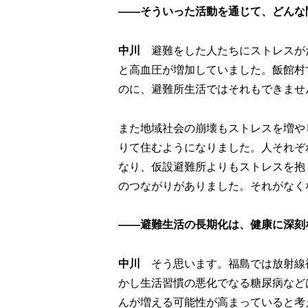
――そういった活動を通じて、どんな
中川
避難をした人たちにストレスが
と高血圧が増加していました。飯館村
のに、避難所生活ではそれもできませ
また地域社会の崩壊もストレスを増や
りて住むようになりました。人それぞ
なり、仮設避難所よりもストレスを抱
のつながりがありました。それがなく
――避難生活の長期化は、健康に深刻
中川
そう思います。福島では放射線
かし生活習慣の悪化でなる糖尿病など
んが増える可能性が高まっていると考