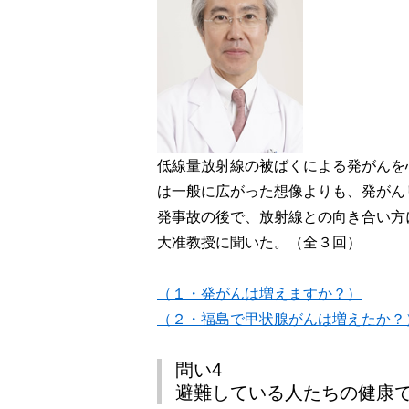
低線量放射線の被ばくによる発がんを
は一般に広がった想像よりも、発がん
発事故の後で、放射線との向き合い方
大准教授に聞いた。（全３回）
（１・発がんは増えますか？）
（２・福島で甲状腺がんは増えたか？
問い4
避難している人たちの健康