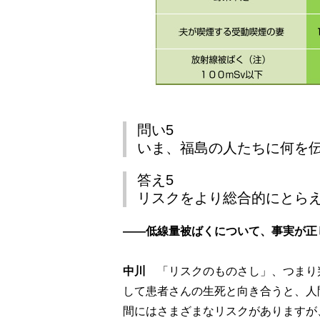
問い5
いま、福島の人たちに何を
答え5
リスクをより総合的にとら
――低線量被ばくについて、事実が正
中川
「リスクのものさし」、つまり
して患者さんの生死と向き合うと、人
間にはさまざまなリスクがありますが