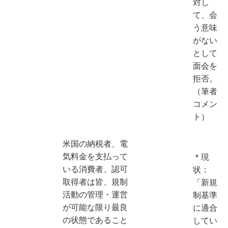
対し
て、会
う意味
がない
として
面会を
拒否。
（筆者
コメン
ト）
米国の納税者、電
気料金を支払って
＊現
いる消費者、認可
状：
取得者は皆、規制
「新規
活動の管理・運営
制基準
が可能な限り最良
に適合
の状態であること
してい