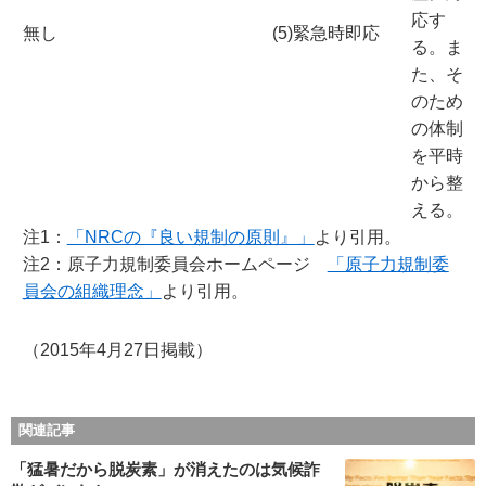
応す
無し
(5)緊急時即応
る。ま
た、そ
のため
の体制
を平時
から整
える。
注1：
「NRCの『良い規制の原則』」
より引用。
注2：原子力規制委員会ホームページ
「原子力規制委
員会の組織理念」
より引用。
（2015年4月27日掲載）
関連記事
「猛暑だから脱炭素」が消えたのは気候詐