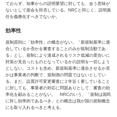
ておらず、知事からの説明要望に対しても、会う意味が
ないとして面会を拒否している。NRCと同じく、説明責
任を義務化すべきでないか。
効率性
規制原則に「効率性」の概念がない。「新規制基準に適
合しているか否かを審査することのみが規制活動であ
る」とし、規制により達成されるリスク低減の度合いに
対策が見合ったものとなっているかの説明を一切しよう
としない。コストも含め、新規制基準に適合させるか否
かは事業者の判断で、規制側の問題ではないとしてい
る。また、設置許可変更審査に２年近く要していること
に対しても、事業者の対応に問題ありとして、審査の効
率化を顧みることがない。 NRCのいう、「規制は国民
に対し効率的であるべき」との概念は我が国の規制概念
にも取り入れるべきと考える。