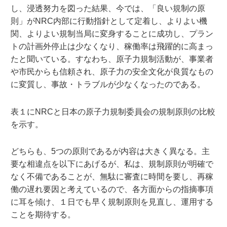
し、浸透努力を図った結果、今では、「良い規制の原
則」がNRC内部に行動指針として定着し、よりよい機
関、よりよい規制当局に変身することに成功し、プラン
トの計画外停止は少なくなり、稼働率は飛躍的に高まっ
たと聞いている。すなわち、原子力規制活動が、事業者
や市民からも信頼され、原子力の安全文化が良質なもの
に変質し、事故・トラブルが少なくなったのである。
表１にNRCと日本の原子力規制委員会の規制原則の比較
を示す。
どちらも、5つの原則であるが内容は大きく異なる。主
要な相違点を以下にあげるが、私は、規制原則が明確で
なく不備であることが、無駄に審査に時間を要し、再稼
働の遅れ要因と考えているので、各方面からの指摘事項
に耳を傾け、１日でも早く規制原則を見直し、運用する
ことを期待する。