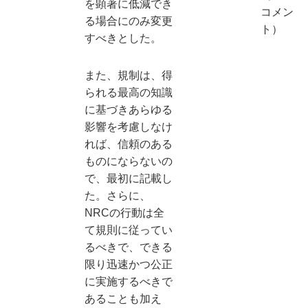
を顕著に低減でき
コメン
る場合にのみ変更
ト）
すべきとした。
また、規制は、得
られる最高の知識
に基づきあらゆる
影響を考慮しなけ
れば、信頼のある
ものにならないの
で、最初に記載し
た。さらに、
NRCの行動は全
て規則に従ってい
るべきで、できる
限り迅速かつ公正
に実施するべきで
あることも加え