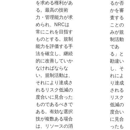
を求める権利があ
るか否
る。最高の技術
かを審
力・管理能力が求
査する
められ、NRCは
ことの
常にこれを目指す
みが規
ものとする。規制
制活動
能力を評価する手
であ
法を確立し、継続
る」と
的に改善していか
勘違い
なければならな
し、そ
い。規制活動は、
れによ
それにより達成さ
り達成
れるリスク低減の
される
度合いに見合った
リスク
ものであるべきで
低減の
ある。有効な選択
度合い
技が複数ある場合
に見合
は、リソースの消
ったも