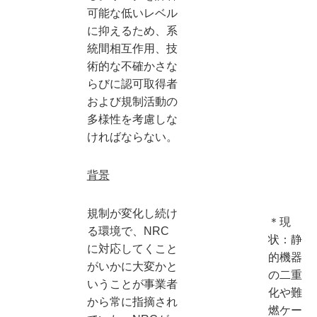
可能な低いレベル
に抑えるため、系
統間相互作用、技
術的な不確かさな
らびに認可取得者
および規制活動の
多様性を考慮しな
ければならない。
背景
規制が変化し続け
＊現
る環境で、NRC
状：静
に対応してくこと
的機器
がいかに大変かと
の二重
いうことが事業者
化や難
から常に指摘され
燃ケー