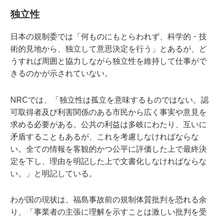
独立性
日本の規制委では「何ものにもとらわれず、科学的・技
術的見地から、独立して意思決定を行う」とあるが、ど
うすれば周囲と協力しながら独立性を維持して仕事がで
きるのかが示されていない。
NRCでは、「独立性は孤立を意味するものではない。認
可取得者及び利害関係のある市民から広く事実や意見を
求める必要がある。公共の利益は多岐にわたり、互いに
矛盾することもあるが、これを考慮しなければならな
い。全ての情報を客観的かつ公平に評価した上で最終決
定を下し、理由を明記した上で文書化しなければならな
い。」と明記している。
わが国の現状は、福島事故前の規制体質批判を恐れる余
り、「事業者の主張に理解を示すことは激しい批判を受