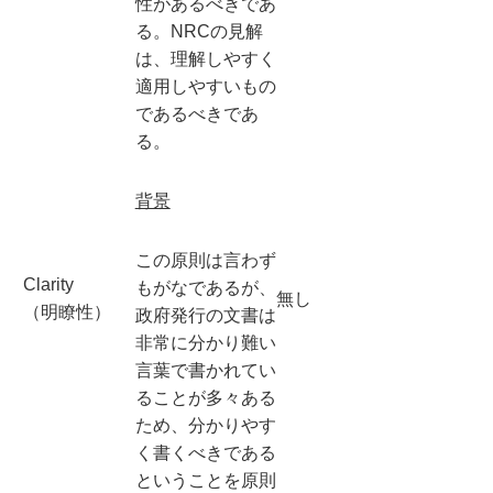
性があるべきであ
る。NRCの見解
は、理解しやすく
適用しやすいもの
であるべきであ
る。
背景
この原則は言わず
Clarity
もがなであるが、
無し
（明瞭性）
政府発行の文書は
非常に分かり難い
言葉で書かれてい
ることが多々ある
ため、分かりやす
く書くべきである
ということを原則