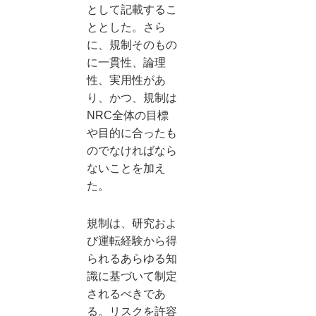
として記載するこ
ととした。さら
に、規制そのもの
に一貫性、論理
性、実用性があ
り、かつ、規制は
NRC全体の目標
や目的に合ったも
のでなければなら
ないことを加え
た。
規制は、研究およ
び運転経験から得
られるあらゆる知
識に基づいて制定
されるべきであ
る。リスクを許容