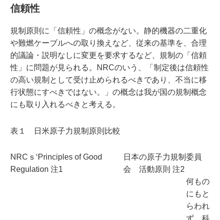
信頼性
規制原則に「信頼性」の概念がない。静的機器の二重化
や難燃ケーブルへの取り換えなど、従来の基準を、合理
的議論・説明なしに変更を要求するなど、規制の「信頼
性」に問題が見られる。NRCのいう、「制定後は信頼性
の高い規制として受け止められるべきであり、不当に移
行状態にすべきではない。」の概念は我が国の規制概念
にも取り入れるべきと考える。
表１ 日米原子力規制原則比較
NRCｓ‘Principles of Good
日本の原子力規制委員
Regulation 注1
会 活動原則 注2
何もの
にもと
らわれ
ず、科