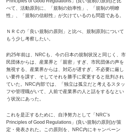
Principles of Good Regulations」(良い規制の原則)と比
べて、活動原則に、「規制の効率性」、「規制の明瞭
性」、「規制の信頼性」が欠けているのも問題である。
ＮＲＣの「良い規制の原則」と比べ、規制原則について
もう少し考察したい。
約25年前は、NRCも、今の日本の規制状況と同じく、市
民団体からは、産業界と「親密」すぎ、市民団体の声を
無視する、産業界からは、対応が遅すぎ、不必要に厳し
い要件を課す、そしてそれを勝手に変更すると批判され
ていた。NRC内部では、「独立は孤立だと考えるスタッ
フや管理職がいて、人前で産業界の人と話をするなとい
う状況にあった。
これを是正するために、自浄努力として「NRC’s
Principles of Good Regulations」(良い規制の原則)が策
定・発表された。この原則を、NRC内にキャンペーン