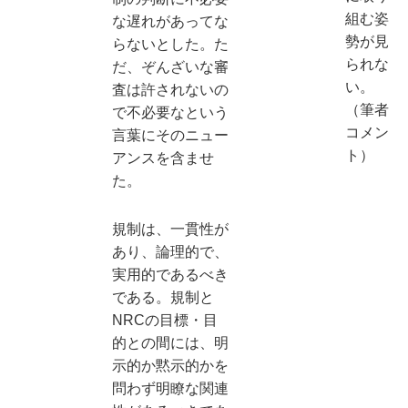
組む姿
な遅れがあってな
勢が見
らないとした。た
られな
だ、ぞんざいな審
い。
査は許されないの
（筆者
で不必要なという
コメン
言葉にそのニュー
ト）
アンスを含ませ
た。
規制は、一貫性が
あり、論理的で、
実用的であるべき
である。規制と
NRCの目標・目
的との間には、明
示的か黙示的かを
問わず明瞭な関連