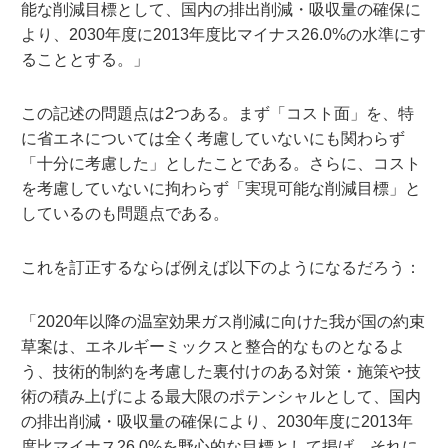
能な削減目標として、国内の排出削減・吸収量の確保に
より、2030年度に2013年度比マイナス26.0%の水準にす
ることとする。」
この記述の問題点は2つある。まず「コスト面」を、特
に省エネについては全く考慮していないにも関わらず
「十分に考慮した」としたことである。さらに、コスト
を考慮していないに拘わらず「実現可能な削減目標」と
しているのも問題点である。
これを訂正するならば例えば以下のようになるだろう：
「2020年以降の温室効果ガス削減に向けた我が国の約束
草案は、エネルギーミックスと整合的なものとなるよ
う、技術的制約を考慮した裏付けのある対策・施策や技
術の積み上げによる最大限のポテンシャルとして、国内
の排出削減・吸収量の確保により、2030年度に2013年
度比マイナス26.0%を野心的な目標として掲げ、それに