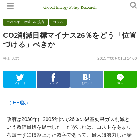
エネルギー政策への提言
コラム
CO2削減目標マイナス26％をどう「位置
づける」べきか
杉山 大志
2015年06月01日 14:00
ツイート
シェア
はてぶ
送る
（IEEI版）
政府は2030年に2005年比で26％の温室効果ガス削減と
いう数値目標を提示した。だがこれは、コストをあまり
考慮せずに積み上げた数字であって、最大限努力した場