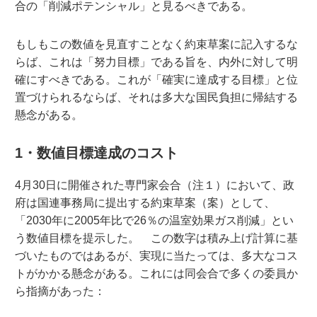
合の「削減ポテンシャル」と見るべきである。
もしもこの数値を見直すことなく約束草案に記入するな
らば、これは「努力目標」である旨を、内外に対して明
確にすべきである。これが「確実に達成する目標」と位
置づけられるならば、それは多大な国民負担に帰結する
懸念がある。
1・数値目標達成のコスト
4月30日に開催された専門家会合（注１）において、政
府は国連事務局に提出する約束草案（案）として、
「2030年に2005年比で26％の温室効果ガス削減」とい
う数値目標を提示した。 この数字は積み上げ計算に基
づいたものではあるが、実現に当たっては、多大なコス
トがかかる懸念がある。これには同会合で多くの委員か
ら指摘があった：