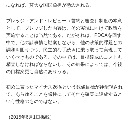
になれば、莫大な国民負担が懸念される。
プレッジ・アンド・レビュー（誓約と審査）制度の本意
として、プレッジした内容は、その実現に向けて政策を
実施することは当然である。だがそれは、PDCAを回す
中で、他の諸事情も勘案しながら、他の政策的課題との
調和を図りつつ、民主的な手続きに乗っ取って実現して
いくべきものである。その中では、目標達成のコストも
精査しなければならないし、その結果によっては、今後
の目標変更も当然にありうる。
初めに言ったマイナス26％という数値目標が神聖視され
て、あらゆることを犠牲にしてそれを確実に達成すると
いう性格のものではない。
（2015年6月1日掲載）