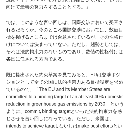
向けて最善の努力をすることとする。」
では、このような言い回しは、国際交渉において受容さ
れるだろうか。今のところ国際交渉においては、数値目
標を掲げるところまでは合意されているが、その性格付
けについては決まっていない。ただし、趨勢としては、
それは法的拘束力のないものであり、数値の性格付けは
各国に任される方向である。
既に提出された約束草案を見てみると、EUは交渉ポジ
ションとして全ての国に法的拘束力ある目標設定を求め
ているので、「The EU and its Member States are
committed to a binding target of an at least 40% domestic
reduction in greenhouse gas emissions by 2030」という
ように、commit, binding targetといった法的拘束力を感
じさせる言い回しになっている。ただし、米国は、
intends to achieve target, ないしはmake best effortsとい