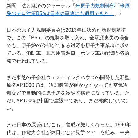
新聞 法と経済のジャーナル「
米原子力規制幹部「米原
発のテロ対策B5bは日本の事故にも適用できた」
」）
日本の原子力規制委員会は2013年に決めた新規制基準
で、この「B5b」の規制を取り入れ、全電源喪失の場合
でも、原子炉の冷却ができる対応を原子力事業者に求め
ている。消防車、非常用電源車、ポンプ車の配備が各原
発で行われている。
また東芝の子会社ウェスティングハウスの開発した新型
原発AP1000では、冷却装置が働かなくなっても空気冷
却などで自動的に原子炉を冷やす構造になっている。た
だしAP1000は中国で建設中であり、まだ稼動していな
い。
また日本の原発はどこも、警戒が厳しくなった。1990年
代は、各電力会社が休日ごとに見学ツアーを組み、中央