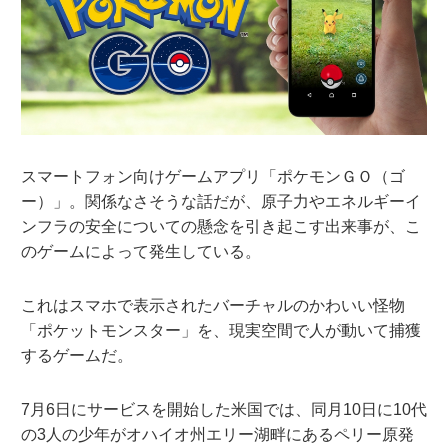
スマートフォン向けゲームアプリ「ポケモンＧＯ（ゴ
ー）」。関係なさそうな話だが、原子力やエネルギーイ
ンフラの安全についての懸念を引き起こす出来事が、こ
のゲームによって発生している。
これはスマホで表示されたバーチャルのかわいい怪物
「ポケットモンスター」を、現実空間で人が動いて捕獲
するゲームだ。
7月6日にサービスを開始した米国では、同月10日に10代
の3人の少年がオハイオ州エリー湖畔にあるペリー原発