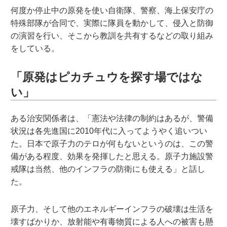
何度か停止中の原発を使い自衛隊、警察、海上保安庁の
特殊部隊が合同で、実際に隊員を動かして、侵入と防御
の演習を行い、そこから教訓を共有するなどの取り組み
をしている。
「原発はピカチュウを探す場ではな
い」
ある治安関係者は、「憲法や法律の制約はあるが、警備
状況は各先進国に2010年代に入ってようやく追いつい
た。日本で原子力のテロが何もないというのは、この警
備がある程度、効果を発揮したと思える。原子力施設警
戒隊は当然、他のインフラの防衛にも使える」と話し
た。
原子力、そして他のエネルギーインフラの破壊は生活を
壊すばかりか、放射能や有毒物質による人への被害も懸