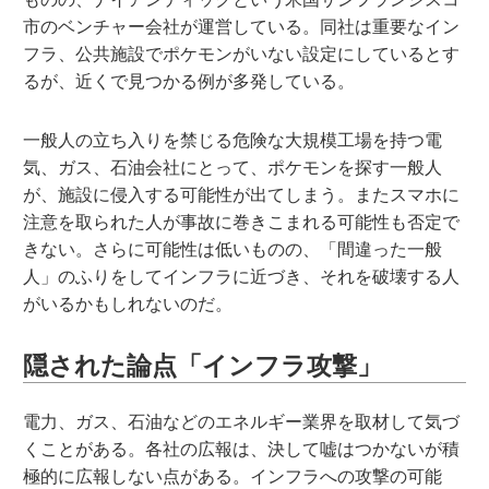
市のベンチャー会社が運営している。同社は重要なイン
フラ、公共施設でポケモンがいない設定にしているとす
るが、近くで見つかる例が多発している。
一般人の立ち入りを禁じる危険な大規模工場を持つ電
気、ガス、石油会社にとって、ポケモンを探す一般人
が、施設に侵入する可能性が出てしまう。またスマホに
注意を取られた人が事故に巻きこまれる可能性も否定で
きない。さらに可能性は低いものの、「間違った一般
人」のふりをしてインフラに近づき、それを破壊する人
がいるかもしれないのだ。
隠された論点「インフラ攻撃」
電力、ガス、石油などのエネルギー業界を取材して気づ
くことがある。各社の広報は、決して嘘はつかないが積
極的に広報しない点がある。インフラへの攻撃の可能