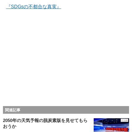
『SDGsの不都合な真実』
関連記事
2050年の天気予報の脱炭素版を見せてもら
おうか