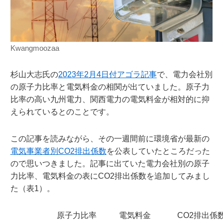
Kwangmoozaa
杉山大志氏の
2023年2月4日付アゴラ記事
で、電力会社別
の原子力比率と電気料金の相関が出ていました。原子力
比率の高い九州電力、関西電力の電気料金が相対的に抑
えられているとのことです。
この記事を読みながら、その一週間前に環境省が最新の
電気事業者別CO2排出係数
を公表していたところだった
ので思いつきました。記事に出ていた電力会社別の原子
力比率、電気料金の表にCO2排出係数を追加してみまし
た（表1）。
原子力比率
電気料金
CO2排出係