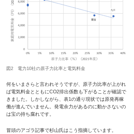
図2 電力10社の原子力比率と電気料金
何をいまさらと言われそうですが、原子力比率が上がれ
ば電気料金とともにCO2排出係数も下がることが確認で
きました。しかしながら、表1の通り現状では原発再稼
働が進んでいません。発電余力があるのに動かさないの
は宝の持ち腐れです。
冒頭のアゴラ記事で杉山氏はこう指摘しています。