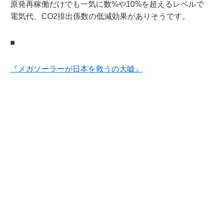
原発再稼働だけでも一気に数%や10%を超えるレベルで
電気代、CO2排出係数の低減効果がありそうです。
■
『メガソーラーが日本を救うの大嘘』