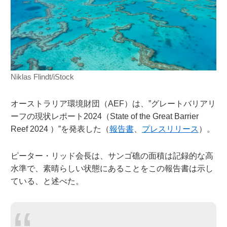
Niklas Flindt/iStock
オーストラリア環境財団（AEF）は、”グレートバリアリ
ーフの現状レポート2024（State of the Great Barrier
Reef 2024 ）”を発表した（
報告書
、
プレスリリース
）。
ピーター・リッド会長は、サンゴ礁の面積は記録的な高
水準で、素晴らしい状態にあることをこの報告書は示し
ている、と述べた。