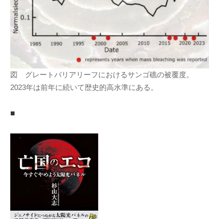
図 グレートバリアリーフにおけるサンゴ礁の被覆度。
2023年は前年に続いて歴史的高水準にある。
■