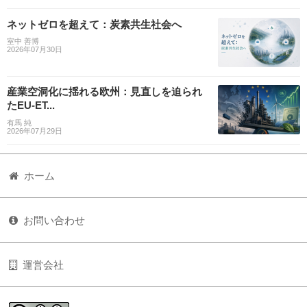
ネットゼロを超えて：炭素共生社会へ
室中 善博
2026年07月30日
産業空洞化に揺れる欧州：見直しを迫られ
たEU-ET...
有馬 純
2026年07月29日
ホーム
お問い合わせ
運営会社