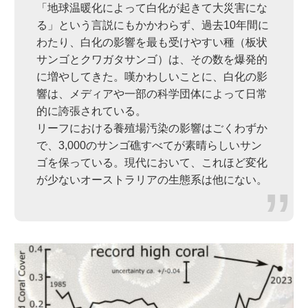
「地球温暖化によって白化が起きて大災害にな
る」という言説にもかかわらず、過去10年間に
わたり、白化の影響を最も受けやすい種（板状
サンゴとクワガタサンゴ）は、その数を爆発的
に増やしてきた。嘆かわしいことに、白化の影
響は、メディアや一部の科学団体によって日常
的に誇張されている。
リーフにおける養殖場汚染の影響はごくわずか
で、3,000のサンゴ礁すべてが素晴らしいサン
ゴを保っている。現代において、これほど変化
が少ないオーストラリアの生態系は他にない。