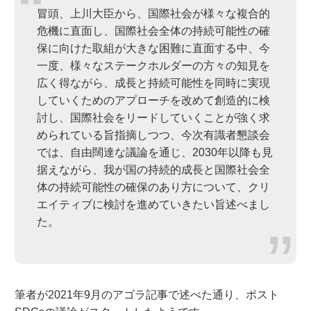
冒頭、上川大臣から、国際社会が様々な複合的
危機に直面し、国際社会全体の持続可能性の確
保に向けた取組が大きな困難に直面する中、今
一度、様々なステークホルダーの方々の知見を
広く得ながら、成長と持続可能性を同時に実現
していくためのアプローチを改めて創造的に検
討し、国際社会をリードしていくことが強く求
められている旨指摘しつつ、今次有識者懇談会
では、自由闊達な議論を通じ、2030年以降も見
据えながら、我が国の持続的成長と国際社会全
体の持続可能性の確保のあり方について、クリ
エイティブに検討を進めていきたい旨述べまし
た。
筆者が2021年9月のアゴラ記事で述べた通り、ポスト