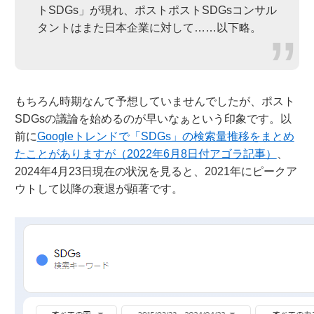
トSDGs」が現れ、ポストポストSDGsコンサル
タントはまた日本企業に対して……以下略。
もちろん時期なんて予想していませんでしたが、ポスト
SDGsの議論を始めるのが早いなぁという印象です。以
前に
Googleトレンドで「SDGs」の検索量推移をまとめ
たことがありますが（2022年6月8日付アゴラ記事）
、
2024年4月23日現在の状況を見ると、2021年にピークア
ウトして以降の衰退が顕著です。