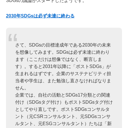
SDGsの議論がスタートしたようです。
2030年SDGsは必ず未達に終わる
さて、SDGsの目標達成年である2030年の未来
を想像してみます。SDGsは必ず未達に終わり
ます（ここだけは想像ではなく、断言しま
す）。すると2031年以降に「ポストSDGs」が
生まれるはずです。企業のサステナビリティ担
当者や学生は、また勉強し直さなければなりま
せん。
企業では、自社の活動とSDGs17分類との関連
付け（SDGsタグ付け）もポストSDGsタグ付け
としてやり直しです。ポストSDGsコンサルタ
ント（元CSRコンサルタント、元SDGsコンサ
ルタント、元ESGコンサルタント）たちは「新