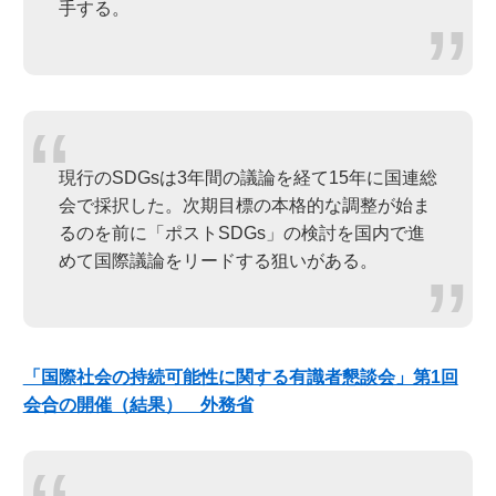
手する。
現行のSDGsは3年間の議論を経て15年に国連総
会で採択した。次期目標の本格的な調整が始ま
るのを前に「ポストSDGs」の検討を国内で進
めて国際議論をリードする狙いがある。
「国際社会の持続可能性に関する有識者懇談会」第1回
会合の開催（結果） 外務省