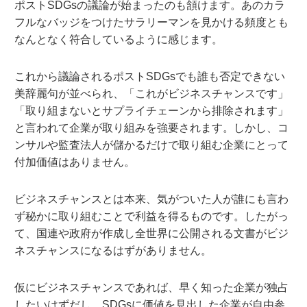
ポストSDGsの議論が始まったのも頷けます。あのカラ
フルなバッジをつけたサラリーマンを見かける頻度とも
なんとなく符合しているように感じます。
これから議論されるポストSDGsでも誰も否定できない
美辞麗句が並べられ、「これがビジネスチャンスです」
「取り組まないとサプライチェーンから排除されます」
と言われて企業が取り組みを強要されます。しかし、コ
ンサルや監査法人が儲かるだけで取り組む企業にとって
付加価値はありません。
ビジネスチャンスとは本来、気がついた人が誰にも言わ
ず秘かに取り組むことで利益を得るものです。したがっ
て、国連や政府が作成し全世界に公開される文書がビジ
ネスチャンスになるはずがありません。
仮にビジネスチャンスであれば、早く知った企業が独占
したいはずだし、SDGsに価値を見出した企業が自由参