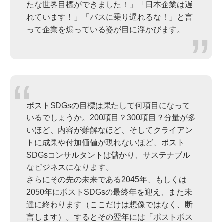
たな世界目標ができました！」「日本企業は遅
れています！」「バスに乗り遅れるな！」と言
って企業を煽っている姿が目に浮かびます。
ポストSDGsの目標は果たして何項目になって
いるでしょうか。200項目？300項目？分量が多
いほど、内容が難解なほど、そしてクライアン
トに成果や付加価値が現れないほど、ポスト
SDGsコンサルタントは儲かり、サステナブル
なビジネスになります。
さらにその先の未来である2045年、もしくは
2050年にポストSDGsの最終年を迎え、また未
達に終わります（ここだけは想像ではなく、断
言します）。するとその翌年には「ポストポス