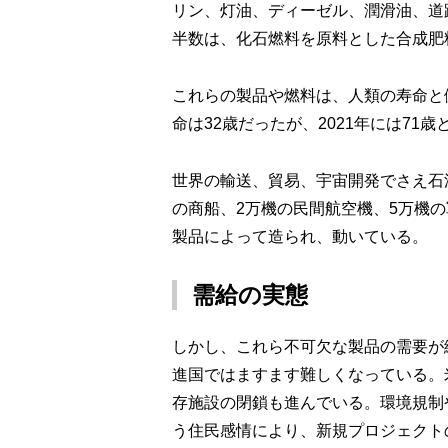
リン、灯油、ディーゼル、潤滑油、道
半数は、化石燃料を原料とした合成肥
これらの製品や燃料は、人類の寿命と
命は32歳だったが、2021年には71
世界の輸送、貿易、宇宙開発でさえ石
の商船、2万機の民間航空機、5万機
製品によって造られ、動いている。
需給の実態
しかし、これら不可欠な製品の需要が
進国ではますます難しくなっている。
存施設の閉鎖も進んでいる。環境規制
う住民感情により、新規プロジェクト