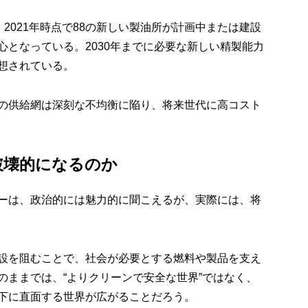
。2021年時点で88の新しい製油所が計画中または建設
心となっている。2030年までに必要な新しい精製能力
想されている。
の供給網は深刻な不均衡に陥り、将来世代に高コスト
破壊的になるのか
ーは、政治的には魅力的に聞こえるが、実際には、将
設を阻むことで、社会が必要とする燃料や製品を支え
のままでは、“よりクリーンで安全な世界”ではなく、
下に直面する世界が広がることだろう。