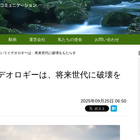
動画
運営会社
私たちの使命
お問い合わせ
”というイデオロギーは、将来世代に破壊をもたらす
イデオロギーは、将来世代に破壊を
2025年09月25日 06:50