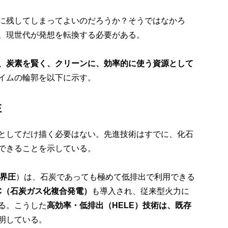
に残してしまってよいのだろうか？そうではなかろ
、現世代が発想を転換する必要がある。
、炭素を賢く、クリーンに、効率的に使う資源として
イムの輪郭を以下に示す。
性
としてだけ描く必要はない。先進技術はすでに、化石
できることを示している。
界圧
）は、石炭であっても極めて低排出で利用できる
C
（石炭ガス化複合発電）
も導入され、従来型火力に
る。こうした
高効率・低排出（
HELE
）技術は、既存
明している。