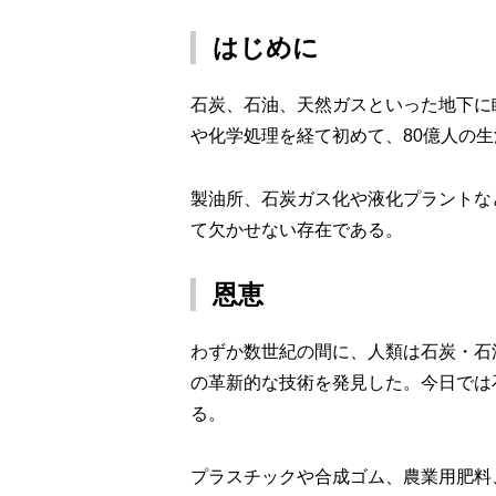
はじめに
石炭、石油、天然ガスといった地下に
や化学処理を経て初めて、80億人の
製油所、石炭ガス化や液化プラントな
て欠かせない存在である。
恩恵
わずか数世紀の間に、人類は石炭・石
の革新的な技術を発見した。今日では石
る。
プラスチックや合成ゴム、農業用肥料