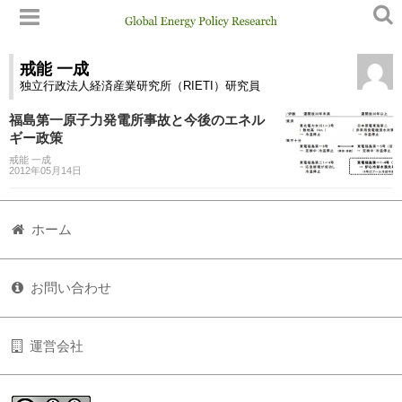
戒能 一成
独立行政法人経済産業研究所（RIETI）研究員
福島第一原子力発電所事故と今後のエネル
ギー政策
戒能 一成
2012年05月14日
ホーム
お問い合わせ
運営会社