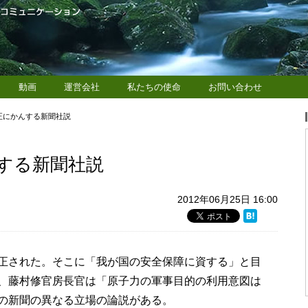
動画
運営会社
私たちの使命
お問い合わせ
正にかんする新聞社説
する新聞社説
2012年06月25日 16:00
正された。そこに「我が国の安全保障に資する」と目
、藤村修官房長官は「原子力の軍事目的の利用意図は
の新聞の異なる立場の論説がある。