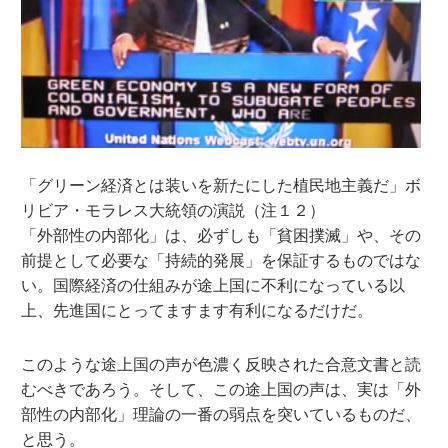
「グリーン経済とは装いを新たにした植民地主義だ」ボ
リビア・モラレス大統領の演説（注１２）
「外部性の内部化」は、必ずしも「貧困撲滅」や、その
前提として必要な「持続的発展」を保証するものではな
い。国際経済の仕組みが途上国に不利になっている以
上、先進国にとってますます有利になるだけだ。
このような途上国の声が色濃く反映された合意文書と読
むべきであろう。そして、この途上国の声は、実は「外
部性の内部化」理論の一番の弱点を突いているものだ、
と思う。