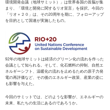
環境開発会議（地球サミット）」は世界各国の首脳が集
まり、「環境と開発に関するリオ宣言」を採択。今回の
「リオ＋２０」は、その20周年を期に、フォローアップ
を目的として国連が実施したもの。
92年の地球サミットは経済のグリーン化の流れを作った
会議として知られる。そして、化石燃料の抑制、自然エ
ネルギーシフト、温暖化の流れを止めるための原子力発
電の再評価など、その後のエネルギー政策、産業の姿に
も影響を与えた。
今回のサミットでは、どのような影響が、エネルギーの
未来、私たちの生活にあるのであろうか。