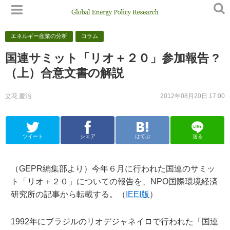
エネルギー産業の分析
コラム
国連サミット「リオ＋２０」参加報告 ?
（上）合意文書の解説
立花 慶治
2012年08月20日 17:00
ツイート
シェア
はてぶ
送る
（GEPR編集部より）今年６月に行われた国連のサミッ
ト「リオ＋２０」についての報告を、NPO国際環境経済
研究所の記事から転載する。（
IEEI版
）
1992年にブラジルのリオデジャネイロで行われた「国連