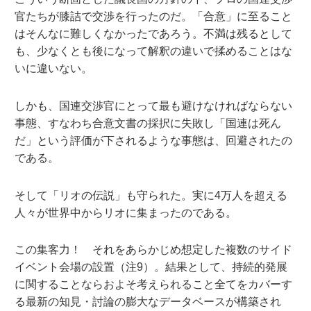
官たちが膝詰で交渉を行ったのだ。「合意」に至ること
はそんなに難しくなかったであろう。不満は残るとして
も、少なくとも後になって解釈の違いで揉めることはな
いに違いない。
しかも、国連交渉官にとって最も避けなければならない
事態、すなわち合意文書の採択に失敗し「国連は死ん
だ」という評価が下されるような事態は、回避されたの
である。
そして「リオの伝説」も守られた。実に4万人を超える
人々が世界中からリオに集まったのである。
この集客力！ それをあらかじめ想定した複数のサイド
イベント会場の設置（注9）。結果として、持続的発展
に関することならおよそ考えられること全てをカバーす
る最新の知見・討論の膨大なデータベースが構築され