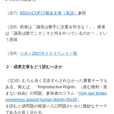
（注7）
IISDのCOP17報告文章（英語）
参照
（注8）前者は「議長は勝手に文案を作るな！」、後者
は「議長は陰でこそこそと何をやっているのか！」とい
う意味
（注9）
リオ＋20のサイドイベント一覧
２・成果文章をどう読むべきか
（注10）むろん全く言及すらされなかった重要テーマも
ある。例えば、「Reproductive Rights」（産む権利・産
まない自由）の問題。参加者のコラム「
Holy see forges
consensus around human dignity Rio20
」
を読むと諸問題の根源＝人口問題がいかに微妙なテーマ
であるか良く分かる。