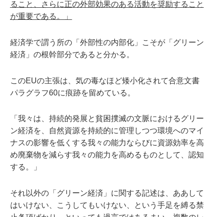
ること、さらに正の外部効果のある活動を奨励すること
が重要である。」
経済学で謂う所の「外部性の内部化」こそが「グリーン
経済」の根幹部分であると分かる。
このEUの主張は、気の毒なほど矮小化されて合意文書
パラグラフ60に痕跡を留めている。
「我々は、持続的発展と貧困撲滅の文脈におけるグリー
ン経済を、自然資源を持続的に管理しつつ環境へのマイ
ナスの影響を低くする我々の能力ならびに資源効率を高
め廃棄物を減らす我々の能力を高めるものとして、認知
する。」
それ以外の「グリーン経済」に関する記述は、ああして
はいけない、こうしてもいけない、という手足を縛る禁