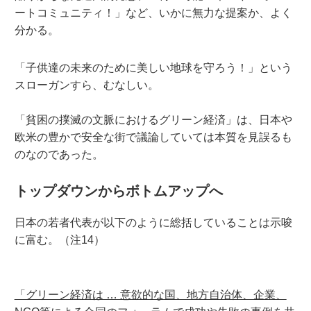
ートコミュニティ！」など、いかに無力な提案か、よく
分かる。
「子供達の未来のために美しい地球を守ろう！」という
スローガンすら、むなしい。
「貧困の撲滅の文脈におけるグリーン経済」は、日本や
欧米の豊かで安全な街で議論していては本質を見誤るも
のなのであった。
トップダウンからボトムアップへ
日本の若者代表が以下のように総括していることは示唆
に富む。（注14）
「グリーン経済は … 意欲的な国、地方自治体、企業、