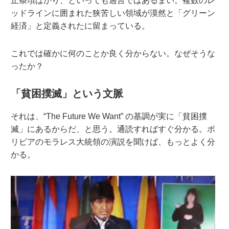
止条項ばかり、といっても過言ではあるまい。複数のレ
ッドラインに囲まれた狭苦しい領域が漠然と「グリーン
経済」と定義されたに留まっている。
これでは確かに何のことか良く分からない。なぜそうな
ったか？
「貧困撲滅」という文脈
それは、“The Future We Want” の基調が実に「貧困撲
滅」にあるからだ、と思う。通読すればすぐ分かる。ボ
リビアのモラレス大統領の演説を聞けば、もっとよく分
かる。