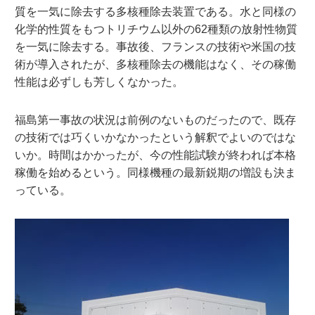
質を一気に除去する多核種除去装置である。水と同様の
化学的性質をもつトリチウム以外の62種類の放射性物質
を一気に除去する。事故後、フランスの技術や米国の技
術が導入されたが、多核種除去の機能はなく、その稼働
性能は必ずしも芳しくなかった。
福島第一事故の状況は前例のないものだったので、既存
の技術では巧くいかなかったという解釈でよいのではな
いか。時間はかかったが、今の性能試験が終われば本格
稼働を始めるという。同様機種の最新鋭期の増設も決ま
っている。