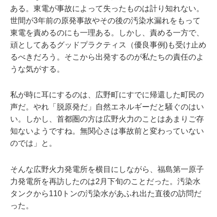
ある。東電が事故によって失ったものは計り知れない。
世間が3年前の原発事故やその後の汚染水漏れをもって
東電を責めるのにも一理ある。しかし、責める一方で、
頑としてあるグッドプラクティス（優良事例)も受け止め
るべきだろう。そこから出発するのが私たちの責任のよ
うな気がする。
私が時に耳にするのは、広野町にすでに帰還した町民の
声だ。やれ「脱原発だ」自然エネルギーだと騒ぐのはい
い。しかし、首都圏の方は広野火力のことはあまりご存
知ないようですね。無関心さは事故前と変わっていない
のでは」と。
そんな広野火力発電所を横目にしながら、福島第一原子
力発電所を再訪したのは2月下旬のことだった。汚染水
タンクから110トンの汚染水があふれ出た直後の訪問だ
った。