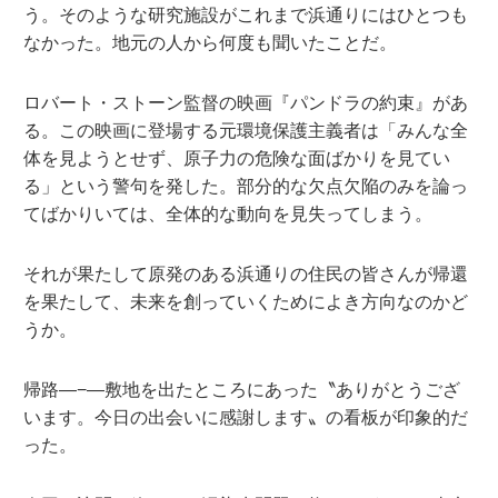
う。そのような研究施設がこれまで浜通りにはひとつも
なかった。地元の人から何度も聞いたことだ。
ロバート・ストーン監督の映画『パンドラの約束』があ
る。この映画に登場する元環境保護主義者は「みんな全
体を見ようとせず、原子力の危険な面ばかりを見てい
る」という警句を発した。部分的な欠点欠陥のみを論っ
てばかりいては、全体的な動向を見失ってしまう。
それが果たして原発のある浜通りの住民の皆さんが帰還
を果たして、未来を創っていくためによき方向なのかど
うか。
帰路—−—敷地を出たところにあった〝ありがとうござ
います。今日の出会いに感謝します〟の看板が印象的だ
った。