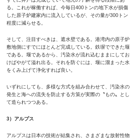
る。これが稼働すれば、今毎日400トンの地下水が損傷
した原子炉建家内に流入しているが、その量が300トン
程度に減らせる。
そして、注目すべきは、遮水壁である。港湾内の原子炉
敷地側にすでにほとんど完成している。鉄塀でできた堰
である。堰であるから、汚染水が流れ込むままにしてお
けばやがて溢れ出る。それを防ぐには、堰に溜まった水
をくみ上げて浄化すれば良い。
いずれにしても、多様な方式を組み合わせて、汚染水の
発生と海への流失を防止する方策が実際の〝もの〟とし
て造られつつある。
3）アルプス
アルプスは日本の技術が結集され、さまざまな放射性物