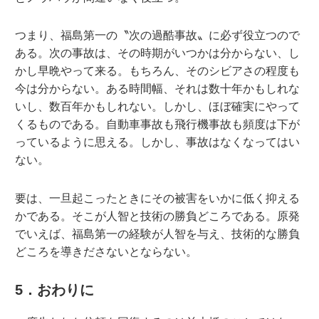
つまり、福島第一の〝次の過酷事故〟に必ず役立つので
ある。次の事故は、その時期がいつかは分からない、し
かし早晩やって来る。もちろん、そのシビアさの程度も
今は分からない。ある時間幅、それは数十年かもしれな
いし、数百年かもしれない。しかし、ほぼ確実にやって
くるものである。自動車事故も飛行機事故も頻度は下が
っているように思える。しかし、事故はなくなってはい
ない。
要は、一旦起こったときにその被害をいかに低く抑える
かである。そこが人智と技術の勝負どころである。原発
でいえば、福島第一の経験が人智を与え、技術的な勝負
どころを導きださないとならない。
5．おわりに