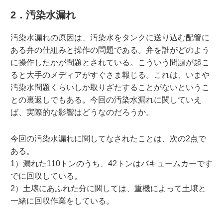
2．汚染水漏れ
汚染水漏れの原因は、汚染水をタンクに送り込む配管に
ある弁の仕組みと操作の問題である。弁を誰がどのよう
に操作したかが問題とされている。こういう問題が起こ
ると大手のメディアがすぐさま報じる。これは、いまや
汚染水問題くらいしか取りざたすることがないというこ
との裏返しでもある。今回の汚染水漏れに関していえ
ば、実際的な影響はどうなのだろうか。
今回の汚染水漏れに関してなされたことは、次の2点で
ある。
1）漏れた110トンのうち、42トンはバキュームカーです
でに回収している。
2）土壌にあふれた分に関しては、重機によって土壌と
一緒に回収作業をしている。