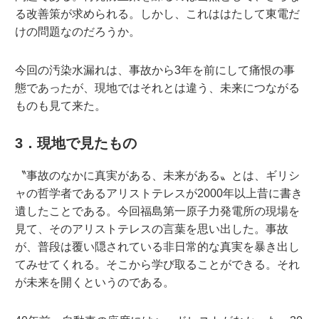
る改善策が求められる。しかし、これははたして東電だ
けの問題なのだろうか。
今回の汚染水漏れは、事故から3年を前にして痛恨の事
態であったが、現地ではそれとは違う、未来につながる
ものも見て来た。
3．現地で見たもの
〝事故のなかに真実がある、未来がある〟とは、ギリシ
ャの哲学者であるアリストテレスが2000年以上昔に書き
遺したことである。今回福島第一原子力発電所の現場を
見て、そのアリストテレスの言葉を思い出した。事故
が、普段は覆い隠されている非日常的な真実を暴き出し
てみせてくれる。そこから学び取ることができる。それ
が未来を開くというのである。