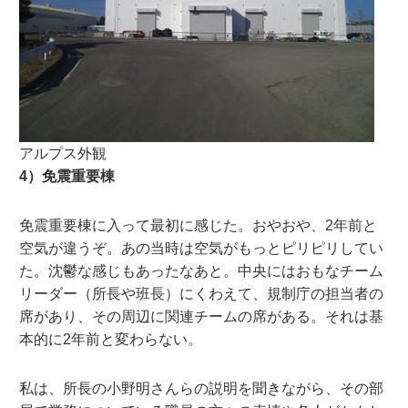
アルプス外観
4）免震重要棟
免震重要棟に入って最初に感じた。おやおや、2年前と
空気が違うぞ。あの当時は空気がもっとピリピリしてい
た。沈鬱な感じもあったなあと。中央にはおもなチーム
リーダー（所長や班長）にくわえて、規制庁の担当者の
席があり、その周辺に関連チームの席がある。それは基
本的に2年前と変わらない。
私は、所長の小野明さんらの説明を聞きながら、その部