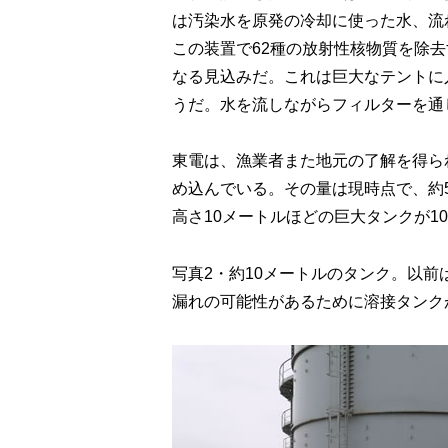
は汚染水を原発の冷却に使った水、流
この装置で62種の放射性核物質を除
なる見込みだ。これは巨大なテントに
うだ。水を流しながらフィルターを通
東電は、漁業者また地元の了解を得ら
め込んでいる。その量は現時点で、約5
高さ10メートルほどの巨大タンクが1
写真2・約10メートルのタンク。以
漏れの可能性があるために溶接タンク