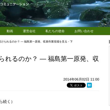
動画
運営会社
私たちの使命
お問い合わせ
けられるのか？ — 福島第一原発、収束作業現場を見る・下
られるのか？ — 福島第一原発、収
2014年06月02日 11:00
ら続く）