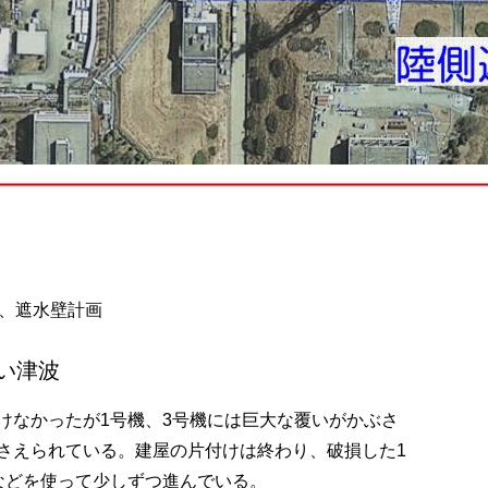
壁、遮水壁計画
い津波
けなかったが1号機、3号機には巨大な覆いがかぶさ
さえられている。建屋の片付けは終わり、破損した1
などを使って少しずつ進んでいる。