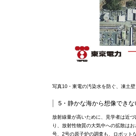
写真10・東電の汚染水を防ぐ、凍土
5・静かな海から想像できな
放射線量が高いために、見学者は近づ
り、放射性物質の大気中への拡散はお
号、2号の原子炉の調査も、ロボット