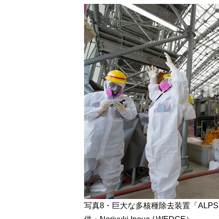
写真8・巨大な多核種除去装置「ALP