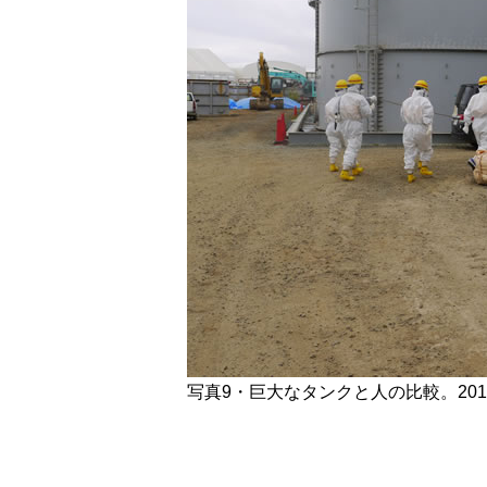
写真9・巨大なタンクと人の比較。20