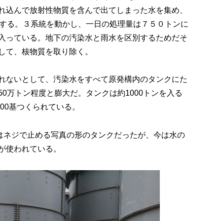
れ込んで放射性物質を含んで出てしまった水を集め、
去する。３系統を動かし、一日の処理量は７５０トンに
入っている。地下の汚染水と雨水を区別するためだそ
して、核物質を取り除く。
れないとして、汚染水をすべて原発構内のタンクにた
0万トン程度と膨大だ。タンクは約1000トンを入る
000基つくられている。
前はネジで止める写真の形のタンクだったが、今は水の
が使われている。