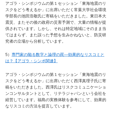
アゴラ・シンポジウムの第１セッション「東海地震のリ
スクをどう考えるか」に出席いただく常葉大学社会環境
学部長の池田浩敬氏に寄稿をいただきました。東日本大
震災、またその後の政府の災害予測で、大量の情報が提
供されています。しかし、それは特定地域にそのまま当
てはまらず、また誤った予想を生みかねないと、防災研
究者の立場から分析しています。
5）
専門家の陥る数字と論理の罠―効果的なリスコミと
は？【アゴラ・シンポ関連】
アゴラ・シンポジウムの第１セッション「東海地震のリ
スクをどう考えるか」に出席いただく西澤真理子氏に寄
稿をいただきました。西澤氏はリスクコミュニケーショ
ンコンサルタントとして、リテラジャパンという会社を
経営しています。福島の実務体験を参考にして、効果的
なリスコミの方法を提言しています。