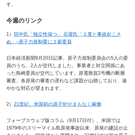
す。
今週のリンク
1）
田中氏「独立性保つ」 石渡氏「２度と事故起こさ
ぬ」–原子力規制委に２新委員
日本経済新聞9月20日記事。原子力規制委員会の5人の委
員のうち、2人が交代しました。事業者と対立関係にあ
った島崎委員が交代しています。原電敦賀2号機の断層
審査、各原発の審査の遅れなど課題が山積しており、速
やかな対応が望まれます。
2）
21世紀、米国初の原子炉がまもなく稼働
フォーブスウェブ版コラム（9月17日付）。米国では
1979年のスリーマイル島原発事故以来、原発の建設が止