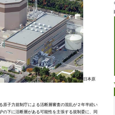
日本原
る原子力規制庁による活断層審査の混乱が２年半続い
炉の下に活断層がある可能性を主張する規制委に、同