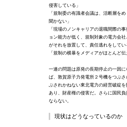
侵害している」
「規制委の有識者会議は、活断層をめ
聞かない」
「現場のノンキャリアの退職間際の事
ョン能力が低く、規制対象の電力会社
がそれを放置して、責任逃れをしてい
「規制の横暴をメディアがほとんど伝
一連の問題は原発の長期停止の一因に
ば、敦賀原子力発電所２号機をつぶさ
ぶされかねない東北電力の経営破綻を
あり、財産権の侵害だ。さらに国民負
ならない。
現状はどうなっているのか