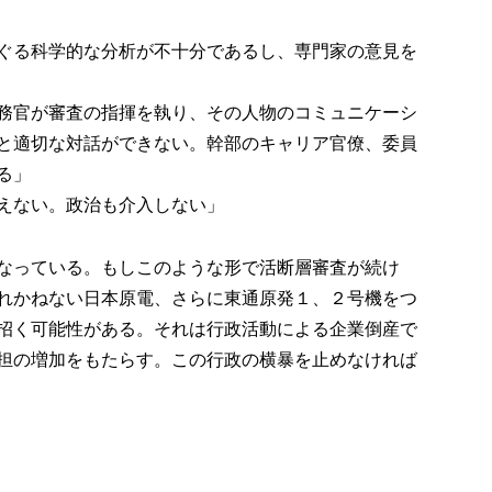
ぐる科学的な分析が不十分であるし、専門家の意見を
務官が審査の指揮を執り、その人物のコミュニケーシ
と適切な対話ができない。幹部のキャリア官僚、委員
る」
えない。政治も介入しない」
なっている。もしこのような形で活断層審査が続け
れかねない日本原電、さらに東通原発１、２号機をつ
招く可能性がある。それは行政活動による企業倒産で
担の増加をもたらす。この行政の横暴を止めなければ