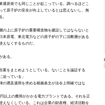
東通原発でも同じことが起こっている。調べるほどこ
って原子炉の安全が向上しているとは思えないし、無
る。
層の上に原子炉の重要構造物を建設してはならないと
日本原電、東北電力などの原子炉の下に活断層がある
使えなくするものだ。
がある。
告案をまとめようとしている。ないことを論証する
に迫っている」
律の遡及適用を求める根拠条文が法令上明確ではな
0億円以上の費用がかかる電力プラントである。それを正
使えなくしている。これは企業の財産権、経済活動を