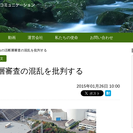
動画
運営会社
私たちの使命
お問い合わせ
会の活断層審査の混乱を批判する
論文
層審査の混乱を批判する
2015年01月26日 10:00