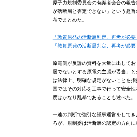
原子力規制委員会の有識者会合の報告
が活断層と否定できない」という趣旨
考でまとめた。
「敦賀原発の活断層判定、再考が必要
「敦賀原発の活断層判定、再考が必要
原電側が反論の資料を大量に出してお
層でないとする原電の主張が妥当」と
は法律上、明確な規定がないことを指
国ではその対応を工事で行って安全性
度はかなり乱暴であることも述べた。
一連の判断で強引な議事運営をしてき
ろが、規制委は活断層の認定の方向に