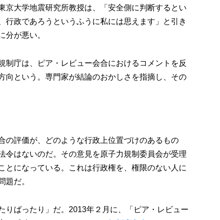
東京大学地震研究所教授は、「安全側に判断するとい
、行政であろうというふうに私には思えます」と引き
に分が悪い。
規制庁は、ピア・レビュー会合におけるコメントを反
方向という。専門家が結論のおかしさを指摘し、その
合の評価が、どのような行政上位置づけのあるもの
法令はないのだ。その意見を原子力規制委員会が受理
ことになっている。これは行政権を、権限のない人に
問題だ。
たりばったり」だ。2013年２月に、「ピア・レビュー