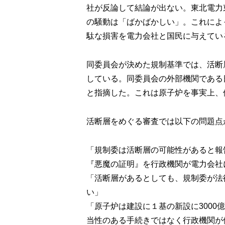
社が反論して結論が出ない。東北電力
の騒動は「ばかばかしい」。これによ
駄な損害を電力会社と国民に与えてい
同委員会が決めた規制基準では、活断
している。同委員会の外部機関である
と指摘した。これは原子炉を事実上、
活断層をめぐる審査では以下の問題点
「規制委は活断層の可能性があると報
『悪魔の証明』を行政機関が電力会社
「活断層があるとしても、規制委が法
い」
「原子炉は建設に１基の新設に300
当性のある手続きではなく行政機関が