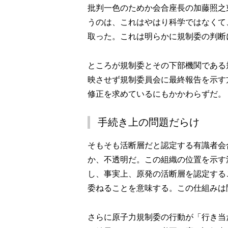
批判一色のためか会合座長の加藤照之
うのは、これはやはり科学ではなくて
取った。これは明らかに規制委の判断
ところが規制委とその下部機関である
映させず規制委員会に最終報告を示す
修正を求めているにもかかわらずだ。
手続き上の問題だらけ
そもそも活断層だと認定する有識者会
か、不透明だ。この組織の位置を示す
し、事実上、原発の活断層を認定する
委ねることを意味する。この仕組みは
さらに原子力規制委の行動が「行き当