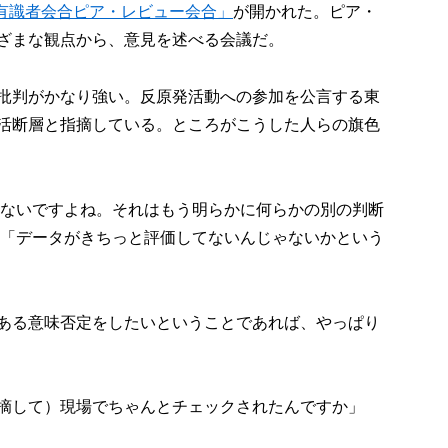
有識者会合ピア・レビュー会合」
が開かれた。ピア・
ざまな観点から、意見を述べる会議だ。
批判がかなり強い。反原発活動への参加を公言する東
活断層と指摘している。ところがこうした人らの旗色
もないですよね。それはもう明らかに何らかの別の判断
 「データがきちっと評価してないんじゃないかという
ある意味否定をしたいということであれば、やっぱり
摘して）現場でちゃんとチェックされたんですか」