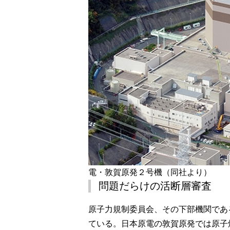
電・敦賀原発２号機（同社より）
問題だらけの活断層審査
原子力規制委員会、その下部機関であ
ている。日本原電の敦賀原発では原子