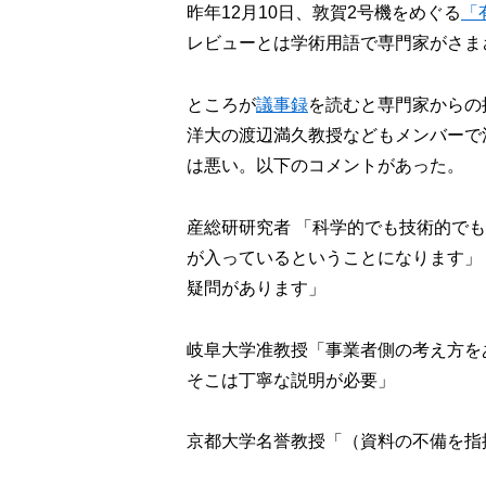
昨年12月10日、敦賀2号機をめぐる
「
レビューとは学術用語で専門家がさま
ところが
議事録
を読むと専門家からの
洋大の渡辺満久教授などもメンバーで
は悪い。以下のコメントがあった。
産総研研究者 「科学的でも技術的で
が入っているということになります」
疑問があります」
岐阜大学准教授「事業者側の考え方を
そこは丁寧な説明が必要」
京都大学名誉教授「（資料の不備を指