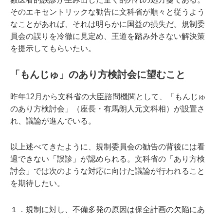
そのエキセントリックな勧告に文科省が順々と従うよう
なことがあれば、それは明らかに国益の損失だ。規制委
員会の誤りを冷徹に見定め、王道を踏み外さない解決策
を提示してもらいたい。
「もんじゅ」のあり方検討会に望むこと
昨年12月から文科省の大臣諮問機関として、「もんじゅ
のあり方検討会」（座長・有馬朗人元文科相）が設置さ
れ、議論が進んでいる。
以上述べてきたように、規制委員会の勧告の背後には看
過できない「誤診」が認められる。文科省の「あり方検
討会」では次のような対応に向けた議論が行われること
を期待したい。
１．規制に対し、不備多発の原因は保全計画の欠陥にあ