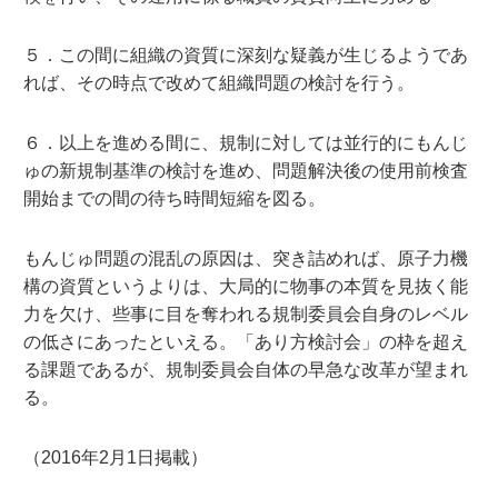
５．この間に組織の資質に深刻な疑義が生じるようであ
れば、その時点で改めて組織問題の検討を行う。
６．以上を進める間に、規制に対しては並行的にもんじ
ゅの新規制基準の検討を進め、問題解決後の使用前検査
開始までの間の待ち時間短縮を図る。
もんじゅ問題の混乱の原因は、突き詰めれば、原子力機
構の資質というよりは、大局的に物事の本質を見抜く能
力を欠け、些事に目を奪われる規制委員会自身のレベル
の低さにあったといえる。「あり方検討会」の枠を超え
る課題であるが、規制委員会自体の早急な改革が望まれ
る。
（2016年2月1日掲載）