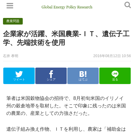
農業問題
企業家が活躍、米国農業-ＩＴ、遺伝子工
学、先端技術を使用
石井 孝明
2016年08月12日 10:56
ツイート
シェア
はてぶ
送る
筆者は米国穀物協会の招待で、8月初旬米国のイリノイ
州の穀倉地帯を取材した。そこで印象に残ったのは米国
の農業の、産業としての力強さだった。
遺伝子組み換え作物、ＩＴを利用し、農家は「補助金は