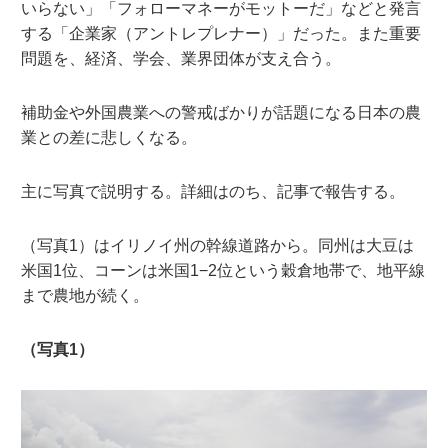
いらない」「フォローマネーがモットーだ」などと発言
する「企業家（アントレプレナー）」だった。また重要
問題を、経済、学会、業界団体が支え合う。
補助金や外国農業への警戒ばかりが話題になる日本の農
業との差に悲しくなる。
主に写真で説明する。詳細はのち、記事で報告する。
（写真1）はイリノイ州の幹線道路から。同州は大豆は
米国1位、コーンは米国1−2位という穀倉地帯で、地平線
まで農地が続く。
（写真1）