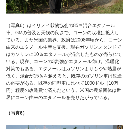
（写真6）はイリノイ穀物協会の85％混合エタノール
車。GMの普及と天候の良さで、コーンの収穫は拡大し
ている。また米国の業界、政府は2008年頃から、コーン
由来のエタノール生産を支援。現在ガソリンスタンドで
はガソリンに10％エタノールが混合したものが売られて
いる。現在、コーンの3割強がエタノール向け。温暖化
対策でもある。エタノールはガソリンよりもやや熱量が
低く、混合が15％を越えると、既存のガソリン車は改造
の必要がある。既存の同型車に比べて1000ドル（10万
円）程度の改造費で済んだという。米国の農業団体は世
界にコーン由来のエタノールを売りたがっている。
（写真6）