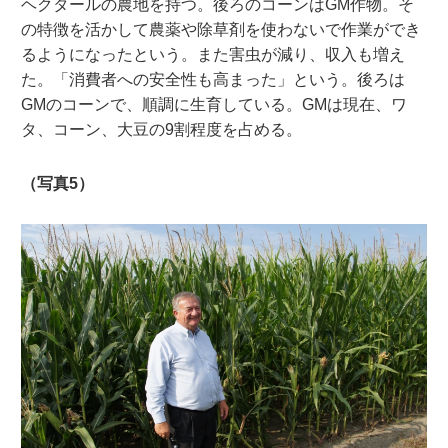
ヘクタールの農地を持つ。後ろのコーンはGM作物。そ
の特徴を活かして農薬や除草剤を使わないで作業ができ
るようになったという。また害虫が減り、収入も増え
た。「消費者への安全性も高まった」という。後ろは
GMのコーンで、順調に生育している。GMは現在、ワ
タ、コーン、大豆の9割程度を占める。
（写真5）