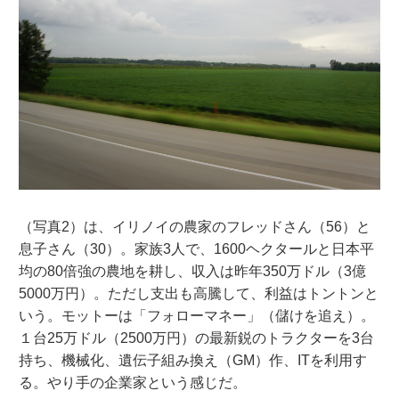
（写真2）は、イリノイの農家のフレッドさん（56）と
息子さん（30）。家族3人で、1600ヘクタールと日本平
均の80倍強の農地を耕し、収入は昨年350万ドル（3億
5000万円）。ただし支出も高騰して、利益はトントンと
いう。モットーは「フォローマネー」（儲けを追え）。
１台25万ドル（2500万円）の最新鋭のトラクターを3台
持ち、機械化、遺伝子組み換え（GM）作、ITを利用す
る。やり手の企業家という感じだ。