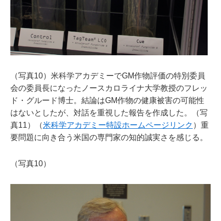
（写真10）米科学アカデミーでGM作物評価の特別委員
会の委員長になったノースカロライナ大学教授のフレッ
ド・グルード博士。結論はGM作物の健康被害の可能性
はないとしたが、対話を重視した報告を作成した。（写
真11）（
米科学アカデミー特設ホームページリンク
）重
要問題に向き合う米国の専門家の知的誠実さを感じる。
（写真10）