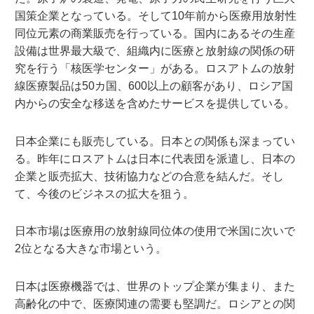
国策企業となっている。そして10年前から医療用放射性
同位元素の商業販売を行っている。国内にあるその生産
設備は世界最大級で、組織内に医療と放射線の関係の研
究を行う「核医学センター」がある。ロスアトムの放射
線医療製品は50カ国、600以上の顧客があり、ロシア国
内からの安全な移送を含めたサービスを提供している。
日本企業にも販売している。日本との関係も深まってい
る。昨年にロスアトムは日本に代表団を派遣し、日本の
企業と販売拡大、技術協力などの合意を結んだ。そし
て、今後のビジネスの拡大を狙う。
日本市場は医療用の放射線同位体の使用で米国に次いで
2位となる大きな市場という。
日本は医療機器では、世界のトップ企業が集まり、また
高齢化の中で、医療関連の需要も堅調だ。ロシアとの関