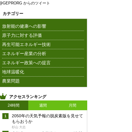
@GEPRORG からのツイート
カテゴリー
放射能の健康への影響
原子力に対する評価
再生可能エネルギー技術
エネルギー産業の分析
エネルギー政策への提言
地球温暖化
農業問題
アクセスランキング
24時間
週間
月間
2050年の天気予報の脱炭素版を見せて
もらおうか
杉山 大志