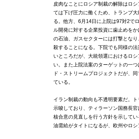
皮肉なことにロシア制裁の解除はロシ
ては下げ圧力に働くため、トランプ大
る。他方、6月14日に上院は97対2
ル開発に対する企業投資に歯止めをか
の石油、ガスセクターには打撃となり
殺することになる。下院でも同様の法
いところだが、大統領選におけるロシ
い。また上院法案のターゲットの一つ
ド・ストリームプロジェクトだが、同
ている。
イラン制裁の動向も不透明要素だ。ト
示唆しており、ティラーソン国務長官
核合意の見直しを行う方針を示してい
油需給がタイトになるが、欧州やロシ