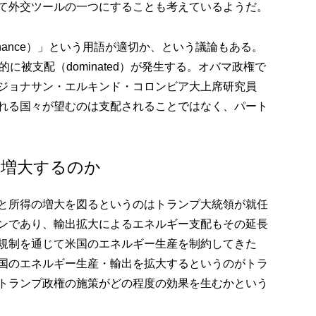
て外交ツールの一つにすることも考えているようだ。
minance）」という用語が適切か、という議論もある。
然的に被支配（dominated）が発生する。オバマ政権で
ジョナサン・エルキンド・コロンビア大上席研究員
れる国々が望むのは支配されることではなく、パート
は増大するのか
と所得の増大を図るというのはトランプ大統領が就任
ンであり、輸出拡大によるエネルギー支配もその延長
規制を通じて米国のエネルギー生産を制約してきた
国のエネルギー生産・輸出を拡大するというのがトラ
トランプ政権の施策がどの程度の効果を生むかという