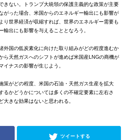
できない。トランプ大統領の保護主義的な政策が主要
ながった場合、米国からのエネルギー輸出にも影響が
より世界経済が収縮すれば、世界のエネルギー需要も
ー輸出にも影響を与えることとなろう。
諸外国の低炭素化に向けた取り組みがどの程度進むか
から天然ガスへのシフトが進めば米国産LNGの商機が
マイナスの影響が生じよう。
施策がどの程度、米国の石油・天然ガス生産を拡大
するかどうかについては多くの不確定要素に左右さ
ど大きな効果はないと思われる。
ツイートする