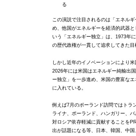
る
この演説で注目されるのは「エネルギ
め、他国がエネルギーを経済的武器と
いう「エネルギー独立」は、1973
の歴代政権が一貫して追求してきた目
しかし近年のイノベーションにより米
2026年には米国はエネルギー純輸
ー独立」を一歩進め、米国の豊富なエ
に入れている。
例えば7月のポーランド訪問ではトラ
ライナ、ポーランド、ハンガリー、バ
対ロシア依存軽減に貢献することをP
出が話題になる等、日本、韓国、中国