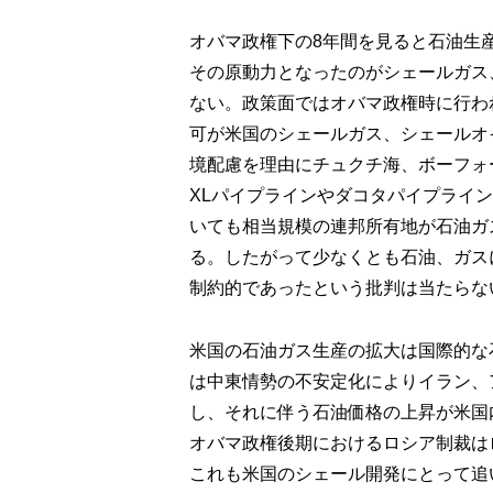
オバマ政権下の8年間を見ると石油生産
その原動力となったのがシェールガス
ない。政策面ではオバマ政権時に行われ
可が米国のシェールガス、シェールオ
境配慮を理由にチュクチ海、ボーフォ
XLパイプラインやダコタパイプライ
いても相当規模の連邦所有地が石油ガ
る。したがって少なくとも石油、ガス
制約的であったという批判は当たらな
米国の石油ガス生産の拡大は国際的な
は中東情勢の不安定化によりイラン、
し、それに伴う石油価格の上昇が米国
オバマ政権後期におけるロシア制裁は
これも米国のシェール開発にとって追