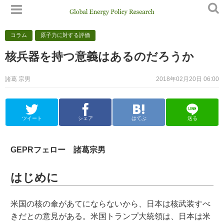
コラム
原子力に対する評価
核兵器を持つ意義はあるのだろうか
諸葛 宗男
2018年02月20日 06:00
ツイート
シェア
はてぶ
送る
GEPRフェロー 諸葛宗男
はじめに
米国の核の傘があてにならないから、日本は核武装すべ
きだとの意見がある。米国トランプ大統領は、日本は米