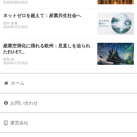
2026年08月05日
ネットゼロを超えて：炭素共生社会へ
室中 善博
2026年07月30日
産業空洞化に揺れる欧州：見直しを迫られ
たEU-ET...
有馬 純
2026年07月29日
ホーム
お問い合わせ
運営会社