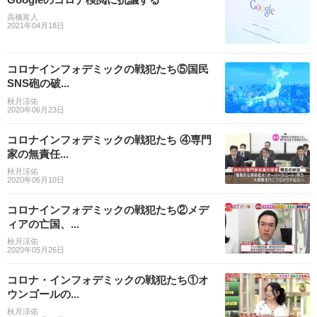
高橋富人
2021年04月18日
コロナインフォデミックの戦犯たち⑤国民
SNS砲の破...
秋月涼佑
2020年06月23日
コロナインフォデミックの戦犯たち ④専門
家の無責任...
秋月涼佑
2020年06月10日
コロナインフォデミックの戦犯たち②メデ
ィアの亡国、...
秋月涼佑
2020年05月26日
コロナ・インフォデミックの戦犯たち①オ
ウンゴールの...
秋月涼佑