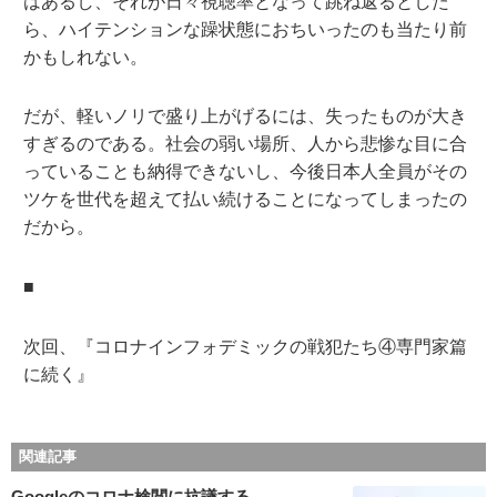
はあるし、それが日々視聴率となって跳ね返るとした
ら、ハイテンションな躁状態におちいったのも当たり前
かもしれない。
だが、軽いノリで盛り上がげるには、失ったものが大き
すぎるのである。社会の弱い場所、人から悲惨な目に合
っていることも納得できないし、今後日本人全員がその
ツケを世代を超えて払い続けることになってしまったの
だから。
■
次回、『コロナインフォデミックの戦犯たち④専門家篇
に続く』
関連記事
Googleのコロナ検閲に抗議する