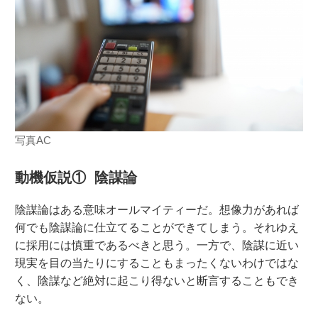
写真AC
動機仮説① 陰謀論
陰謀論はある意味オールマイティーだ。想像力があれば
何でも陰謀論に仕立てることができてしまう。それゆえ
に採用には慎重であるべきと思う。一方で、陰謀に近い
現実を目の当たりにすることもまったくないわけではな
く、陰謀など絶対に起こり得ないと断言することもでき
ない。