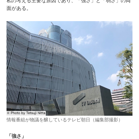
私の考える主要な原因であり、「強さ」と「弱さ」の両
面がある。
情報番組が物議を醸しているテレビ朝日（編集部撮影）
「強さ」