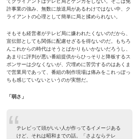
てクライアントはテレビ局とケンカをしない。そこは免
許事業の強み、無数に放送局があるわけではない中、ク
ライアントの心理として簡単に局と揉められない。
そもそも経営者がテレビ局に嫌われたくないのだから、
宣伝部としても関係に配慮せざるを得ないのだ。もちろ
んこれからの時代はそうとばかりもいかないだろうし、
あまりに評判が悪い番組提供からひっそりと降板するス
ポンサーは少なくないが、穴埋めに苦労するのはあくま
で営業局であって、番組の制作現場は痛みをこれっぽっ
ちも感じていないというのが実態だ。
「弱さ」
テレビって頭がいい人が作ってるイメージある
けど、それは昭和までの話。「さよならテレ