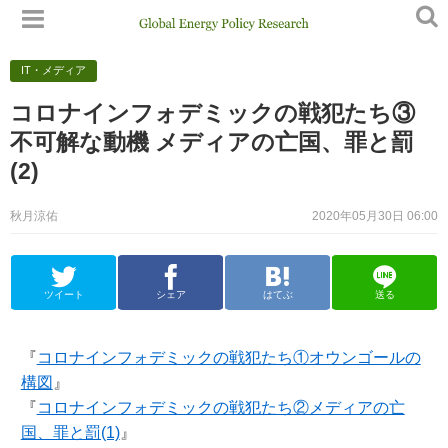
IT・メディア
コロナインフォデミックの戦犯たち③
不可解な動機 メディアの亡国、罪と罰
(2)
秋月涼佑
2020年05月30日 06:00
ツイート
シェア
はてぶ
送る
『
コロナインフォデミックの戦犯たち①オウンゴールの
構図
』
『
コロナインフォデミックの戦犯たち②メディアの亡
国、罪と罰(1)
』