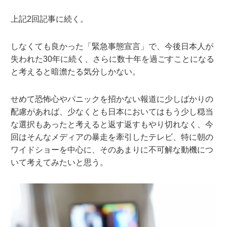
上記2回記事に続く。
しなくても良かった「緊急事態宣言」で、今後日本人が
失われた30年に続く、さらに数十年を過ごすことになる
と考えると暗澹たる気分しかない。
せめて恐怖心やパニックを招かない報道に少しばかりの
配慮があれば、少なくとも日本においてはもう少し穏当
な選択もあったと考えると返す返すもやり切れなく、今
回はそんなメディアの暴走を牽引したテレビ、特に朝の
ワイドショーを中心に、そのあまりに不可解な動機につ
いて考えてみたいと思う。