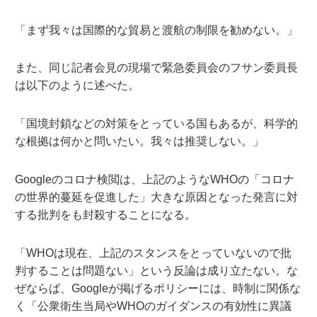
「まず我々は国際的な貿易と渡航の制限を勧めない。」
また、同じ記者会見の現場で緊急委員会のフサン委員長
は以下のように述べた。
「国境封鎖などの対策をとっている国もあるが、科学的
な根拠は何かと問いたい。我々は推奨しない。」
Googleのコロナ検閲は、上記のようなWHOの「コロナ
の世界的蔓延を促進した」大きな原因となった発言に対
する批判をも封殺することになる。
「WHOは現在、上記のスタンスをとっていないので批
判することは問題ない」という反論は成り立たない。な
ぜならば、Googleが掲げるポリシーには、時制に関係な
く「公衆衛生当局やWHOのガイダンスの有効性に異議