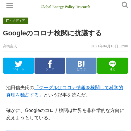
IT・メディア
Googleのコロナ検閲に抗議する
高橋富人
2021年04月18日 12:00
ツイート
シェア
はてぶ
送る
池田信夫氏の
「グーグルはコロナ情報を検閲して科学的
真理を独占する」
という記事を読んだ。
確かに、Googleのコロナ検閲は世界を非科学的な方向に
変えようとしている。