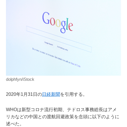
dolphfyn/iStock
2020年1月31日の
日経新聞
を引用する。
WHOは新型コロナ流行初期、テドロス事務総長はアメ
リカなどの中国との渡航回避政策を念頭に以下のように
述べた。