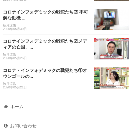
コロナインフォデミックの戦犯たち③ 不可
解な動機 ...
秋月涼佑
2020年05月30日
コロナインフォデミックの戦犯たち②メデ
ィアの亡国、...
秋月涼佑
2020年05月26日
コロナ・インフォデミックの戦犯たち①オ
ウンゴールの...
秋月涼佑
2020年05月21日
ホーム
お問い合わせ