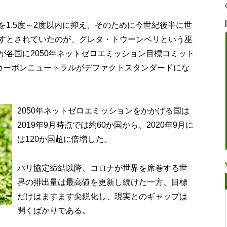
1.5度～2度以内に抑え、そのために今世紀後半に世
すとされていたのが、グレタ・トウーンベリという巫
が各国に2050年ネットゼロエミッション目標コミット
0年カーボンニュートラルがデファクトスタンダードにな
2050年ネットゼロエミッションをかかげる国は
2019年9月時点では約60か国から、2020年9月に
は120か国超に倍増した。
パリ協定締結以降、コロナが世界を席巻する世
界の排出量は最高値を更新し続けた一方、目標
だけはますます尖鋭化し、現実とのギャップは
開くばかりである。