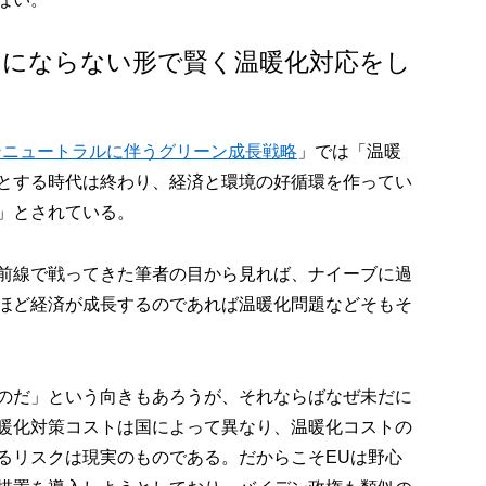
トにならない形で賢く温暖化対応をし
ボンニュートラルに伴うグリーン成長戦略
」では「温暖
とする時代は終わり、経済と環境の好循環を作ってい
」とされている。
前線で戦ってきた筆者の目から見れば、ナイーブに過
ほど経済が成長するのであれば温暖化問題などそもそ
のだ」という向きもあろうが、それならばなぜ未だに
暖化対策コストは国によって異なり、温暖化コストの
るリスクは現実のものである。だからこそEUは野心