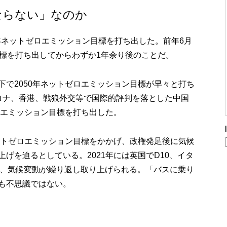
ならない」なのか
0年ネットゼロエミッション目標を打ち出した。前年6月
目標を打ち出してからわずか1年余り後のことだ。
下で2050年ネットゼロエミッション目標が早々と打ち
ロナ、香港、戦狼外交等で国際的評判を落とした中国
ロエミッション目標を打ち出した。
ネットゼロエミッション目標をかかげ、政権発足後に気候
げを迫るとしている。2021年には英国でD10、イタ
され、気候変動が繰り返し取り上げられる。「バスに乗り
も不思議ではない。