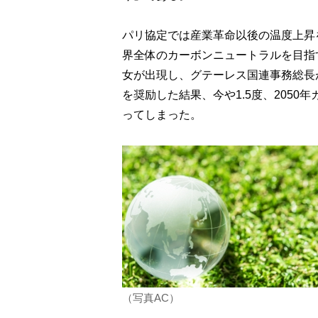
パリ協定では産業革命以後の温度上昇を
界全体のカーボンニュートラルを目指
女が出現し、グテーレス国連事務総長
を奨励した結果、今や1.5度、205
ってしまった。
（写真AC）