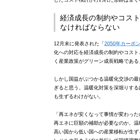
経済成長の制約やコス
なければならない
12月末に発表された「
2050年カー
化への対応を経済成長の制約やコスト
く産業政策がグリーン成長戦略である
しかし国益がぶつかる温暖化交渉の最
ぎると思う。温暖化対策を深堀りする
も生ずるわけがない。
「再エネが安くなって事情が変わった
再エネに巨額の補助が必要なのか。温
高い国から低い国への産業移転が生ず