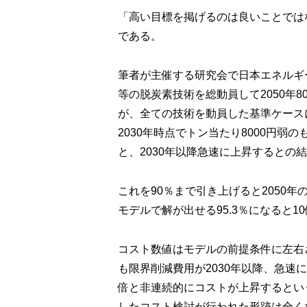
「高い目標を掲げるのは良いことでは
である。
筆者が主催する研究会で日本エネルギ
等の脱炭素技術を総動員して2050年
が、全ての技術を動員した基準ケース
2030年時点でトン当たり8000円弱の
と、2030年以降急速に上昇するとの
これを90％まで引き上げると2050
モデルで解が出せる95.3％になると1
コスト数値はモデルの前提条件に左右
も限界削減費用が2030年以降、急速
倍と非連続的にコストが上昇するとい
したコスト検討が行われた形跡は全く