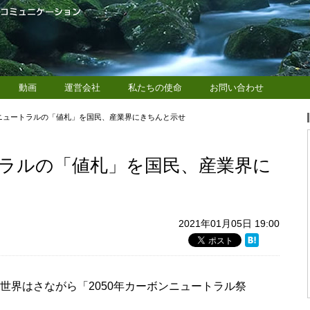
動画
運営会社
私たちの使命
お問い合わせ
ニュートラルの「値札」を国民、産業界にきちんと示せ
ラルの「値札」を国民、産業界に
2021年01月05日 19:00
、世界はさながら「2050年カーボンニュートラル祭