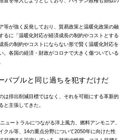
措置を導入しようとしており、バイデン政権も類似の
ア等が強く反発しており、貿易政策と温暖化政策の融
するに「温暖化対応が経済成長の制約やコストとする
成長の制約やコストにならない形で賢く温暖化対応を
い。各国の経済・財政がコロナで大きく傷ついている
。
ラーバブルと同じ過ちを犯すだけだ
のは排出削減目標ではなく、それを可能にする革新的
ると主張してきた。
ボンニュートラルにつながる洋上風力、燃料アンモニア、
クル等、14の重点分野について2050年に向けた性