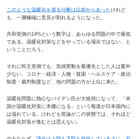
このような温暖化を巡る分断は以前からあった
けれど
も、一層極端に意見が割れるようになった。
共和党側の14%という数字は、あらゆる問題の中で最低
である。温暖化対策などをやっている場合ではない、と
いうことだろう。
それに民主党側でも、気候変動を最優先とした人は案外
少ない。コロナ・経済・人種・貧困・ヘルスケア・政治
制度・裁判制度など、他の問題の方が上位に来た。
温暖化問題に熱心なバイデン氏が大統領になって、「米
国が温暖化対策に本腰になる」という報道が日本国内に
は溢れている。けれども世論がこの状態では、それほど
温暖化対策が進むとは思えない。
のみならず、
議会は上院も下院も拮抗している上に、石