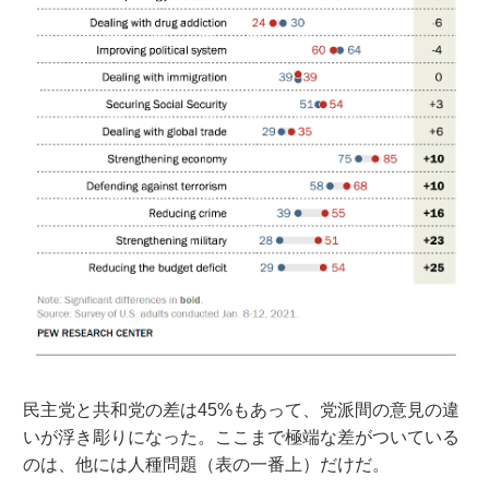
民主党と共和党の差は45%もあって、党派間の意見の違
いが浮き彫りになった。ここまで極端な差がついている
のは、他には人種問題（表の一番上）だけだ。