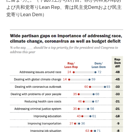
よび共和党寄りLean Rep、青は民主党Demおよび民主
党寄りLean Dem）