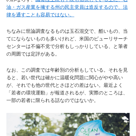
油・ガス産業を擁する州の民主党員は造反するので、法
律を通すことも容易ではない。
ちなみに世論調査なるものは玉石混交で、酷いもの、当
てにならないものも多いけれど、米国のピューリサーチ
センターは不偏不党で分析もしっかりしている、と筆者
の周囲では定評がある。
なお、この調査では年齢別の分析もしている。それを見
ると、若い世代は確かに温暖化問題に関心がやや高い
が、それでも他の世代とさほどの差はない。最近よく
「若者の環境運動」が報道されるが、実際のところは、
一部の若者に限られる話なのではないか。