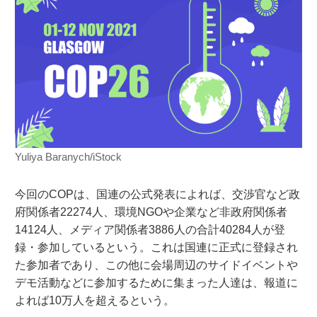
Yuliya Baranych/iStock
今回のCOPは、国連の公式発表によれば、交渉官など政
府関係者22274人、環境NGOや企業など非政府関係者
14124人、メディア関係者3886人の合計40284人が登
録・参加しているという。これは国連に正式に登録され
た参加者であり、この他に会場周辺のサイドイベントや
デモ活動などに参加するために集まった人達は、報道に
よれば10万人を超えるという。