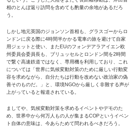
相のとんぼ返り訪問を含めても酌量の余地があるだろ
う。
しかし地元英国のジョンソン首相も、グラスゴーからロ
ンドンに戻る際に4時間半かかる電車の旅を避けて自家
用ジェットと使い、またEUのフォンデアラアイエン欧
州委員会委員長も、ブリュッセルとロンドン間を2時間
で繋ぐ高速鉄道ではなく、専用機を利用しており、これ
については「世界に気候変動対策のために厳しい行動変
容を求めながら、自分たちは行動を改めない政治家の偽
善そのものだ。」と、環境NGOから厳しく非難する声が
上がっていると報道されている。
ましてや、気候変動対策を求めるイベントやデモのた
め、世界中から何万人もの人が集まるCOPというイベン
ト自体の意味は、今あらためて問われるべきだろう。