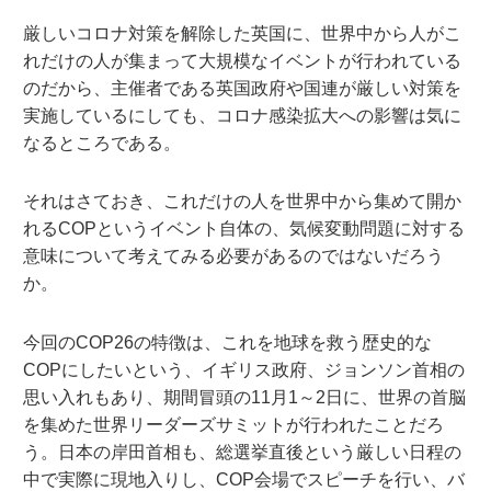
厳しいコロナ対策を解除した英国に、世界中から人がこ
れだけの人が集まって大規模なイベントが行われている
のだから、主催者である英国政府や国連が厳しい対策を
実施しているにしても、コロナ感染拡大への影響は気に
なるところである。
それはさておき、これだけの人を世界中から集めて開か
れるCOPというイベント自体の、気候変動問題に対する
意味について考えてみる必要があるのではないだろう
か。
今回のCOP26の特徴は、これを地球を救う歴史的な
COPにしたいという、イギリス政府、ジョンソン首相の
思い入れもあり、期間冒頭の11月1～2日に、世界の首脳
を集めた世界リーダーズサミットが行われたことだろ
う。日本の岸田首相も、総選挙直後という厳しい日程の
中で実際に現地入りし、COP会場でスピーチを行い、バ