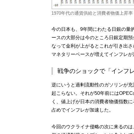
1970年代の通貨供給と消費者物価上昇
今の日本も、9年間にわたる日銀の量
ースの大部分は今のところ日銀定期預
なって金利が上がるとこれが引き出さ
マネタリーベースが増えてインフレが
戦争のショックで「インフ
逆にいうと過剰流動性のガソリンが充
起こらない。それが50年前にはOPE
く、値上げが日本の消費者物価指数に
占めでインフレが加速した。
今回のウクライナ侵略の次に来るのは