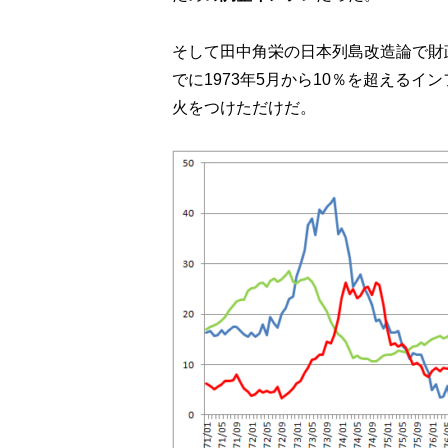
そして田中角栄の日本列島改造論で財
でに1973年5月から10％を超えるイ
火をつけただけだ。