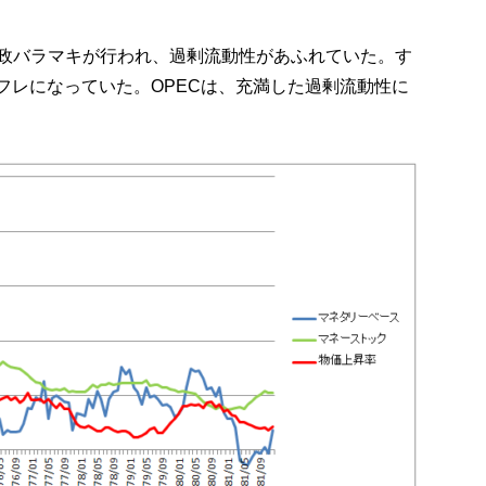
政バラマキが行われ、過剰流動性があふれていた。す
ンフレになっていた。OPECは、充満した過剰流動性に