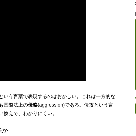
という言葉で表現するのはおかしい。これは一方的な
も国際法上の
侵略
(aggression)である。侵攻という言
い換えで、わかりにくい。
来か