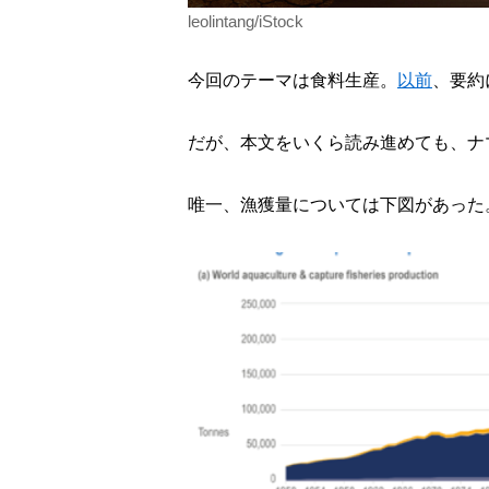
leolintang/iStock
今回のテーマは食料生産。
以前
、要約
だが、本文をいくら読み進めても、ナ
唯一、漁獲量については下図があった。