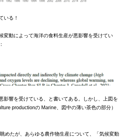
ている！
候変動によって海洋の食料生産が悪影響を受けてい
：
悪影響を受けている、と書いてある。しかし、上図を
re productionの Marine、図中の薄い茶色の部分）
全部眺めたが、あらゆる農作物生産について、「気候変動