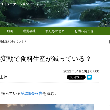
動画
運営会社
私たちの使命
お問い合わせ
食料生産が減っている？
気候変動で食料生産が減っている？
2022年04月19日 07:00
主幹
取り扱っている
第2部会報告
を読む。