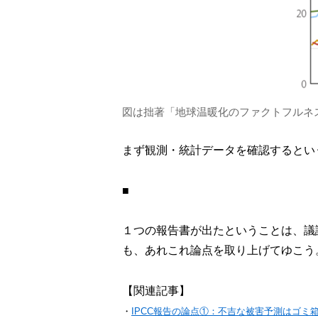
図は拙著「地球温暖化のファクトフルネ
まず観測・統計データを確認するとい
■
１つの報告書が出たということは、議
も、あれこれ論点を取り上げてゆこう
【関連記事】
・
IPCC報告の論点①：不吉な被害予測はゴミ