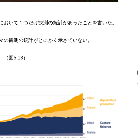
において１つだけ観測の統計があったことを書いた。
マの観測の統計がとにかく示さていない。
（図5.13）