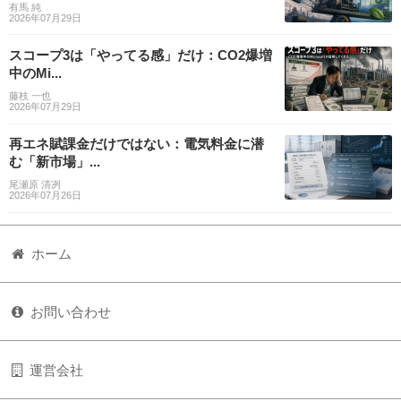
有馬 純
2026年07月29日
スコープ3は「やってる感」だけ：CO2爆増
中のMi...
藤枝 一也
2026年07月29日
再エネ賦課金だけではない：電気料金に潜
む「新市場」...
尾瀬原 清冽
2026年07月26日
ホーム
お問い合わせ
運営会社