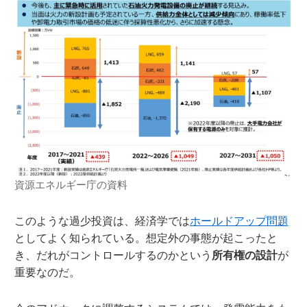
資源エネルギー庁の資料
このような過少投資は、経済学では
ホールドアップ問題
としてよく知られている。想定外の事態が起こったと
き、だれがコントロールするのかという
所有権の設計
が
重要なのだ。