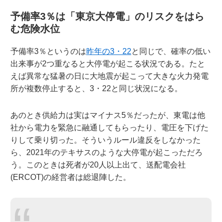
予備率3％は「東京大停電」のリスクをはら
む危険水位
予備率3％というのは
昨年の3・22
と同じで、確率の低い
出来事が2つ重なると大停電が起こる状況である。たと
えば異常な猛暑の日に大地震が起こって大きな火力発電
所が複数停止すると、3・22と同じ状況になる。
あのとき供給力は実はマイナス5％だったが、東電は他
社から電力を緊急に融通してもらったり、電圧を下げた
りして乗り切った。そういうルール違反をしなかった
ら、2021年のテキサスのような大停電が起こっただろ
う。このときは死者が20人以上出て、送配電会社
(ERCOT)の経営者は総退陣した。