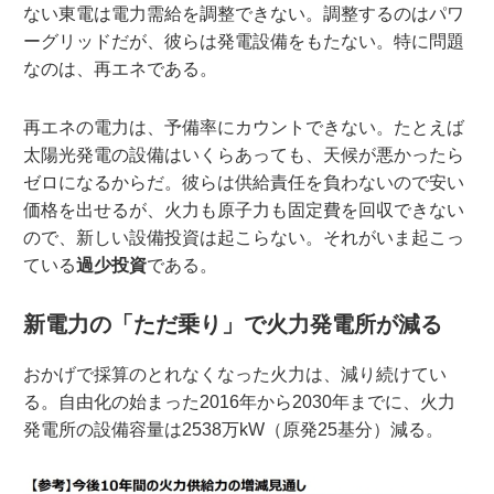
ない東電は電力需給を調整できない。調整するのはパワ
ーグリッドだが、彼らは発電設備をもたない。特に問題
なのは、再エネである。
再エネの電力は、予備率にカウントできない。たとえば
太陽光発電の設備はいくらあっても、天候が悪かったら
ゼロになるからだ。彼らは供給責任を負わないので安い
価格を出せるが、火力も原子力も固定費を回収できない
ので、新しい設備投資は起こらない。それがいま起こっ
ている
過少投資
である。
新電力の「ただ乗り」で火力発電所が減る
おかげで採算のとれなくなった火力は、減り続けてい
る。自由化の始まった2016年から2030年までに、火力
発電所の設備容量は2538万kW（原発25基分）減る。