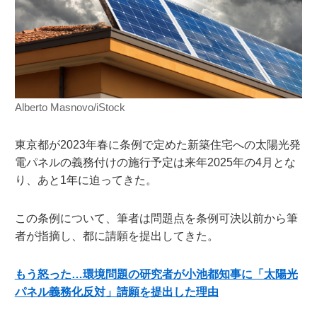
Alberto Masnovo/iStock
東京都が2023年春に条例で定めた新築住宅への太陽光発
電パネルの義務付けの施行予定は来年2025年の4月とな
り、あと1年に迫ってきた。
この条例について、筆者は問題点を条例可決以前から筆
者が指摘し、都に請願を提出してきた。
もう怒った…環境問題の研究者が小池都知事に「太陽光
パネル義務化反対」請願を提出した理由