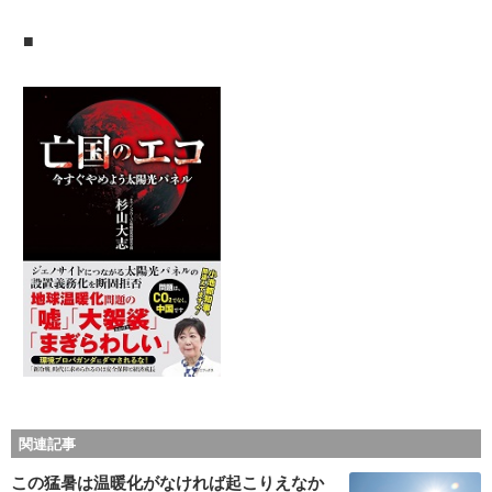
■
関連記事
この猛暑は温暖化がなければ起こりえなか