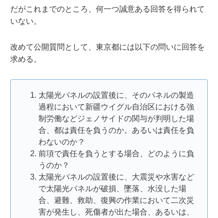
だがこれまでのところ、何一つ誠意ある回答を得られて
いない。
改めて公開質問として、東京都には以下の問いに回答を
求める。
太陽光パネルの設置後に、そのパネルの製造
過程において新疆ウイグル自治区における強
制労働などジェノサイドの関与が判明した場
合、都は責任を負うのか。あるいは責任を負
わないのか？
前項で責任を負うとする場合、どのように負
うのか？
太陽光パネルの設置後に、大震災や水害など
で太陽光パネルが破損、墜落、水没した場
合、避難、救助、復興の作業において二次災
害が発生し、死傷者が出た場合、あるいは、