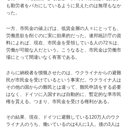
も勤労者をバカにしているように見えたのは無理もなか
った。
一方、市民金の値上げは、低賃金層の人々にとっても、
労働意欲を削ぐのに実に効果的だった。連邦統計庁の資
料によれば、現在、市民金を受領している人の72％は、
労働が可能な人だという。こうなると、市民金は労働市
場にとって間違いなく有害である。
さらに納税者を憤慨させたのは、ウクライナからの避難
民が市民金を受けているという事実だ。ウクライナ人は
その他の国からの難民とは違って、難民申請をする必要
はなく、ドイツに入国すれば自動的に、暫定的な準市民
権を貰える。つまり、市民金を受ける権利がある。
その結果、現在、ドイツに避難している120万人のウク
ライナ人のうち、働いているのは4人に1人。後の3人は