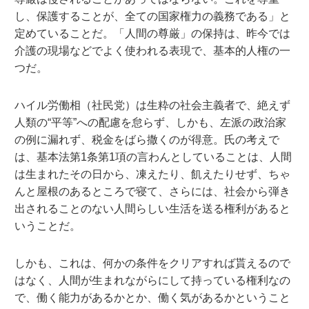
し、保護することが、全ての国家権力の義務である」と
定めていることだ。「人間の尊厳」の保持は、昨今では
介護の現場などでよく使われる表現で、基本的人権の一
つだ。
ハイル労働相（社民党）は生粋の社会主義者で、絶えず
人類の“平等”への配慮を怠らず、しかも、左派の政治家
の例に漏れず、税金をばら撒くのが得意。氏の考えで
は、基本法第1条第1項の言わんとしていることは、人間
は生まれたその日から、凍えたり、飢えたりせず、ちゃ
んと屋根のあるところで寝て、さらには、社会から弾き
出されることのない人間らしい生活を送る権利があると
いうことだ。
しかも、これは、何かの条件をクリアすれば貰えるので
はなく、人間が生まれながらにして持っている権利なの
で、働く能力があるかとか、働く気があるかということ