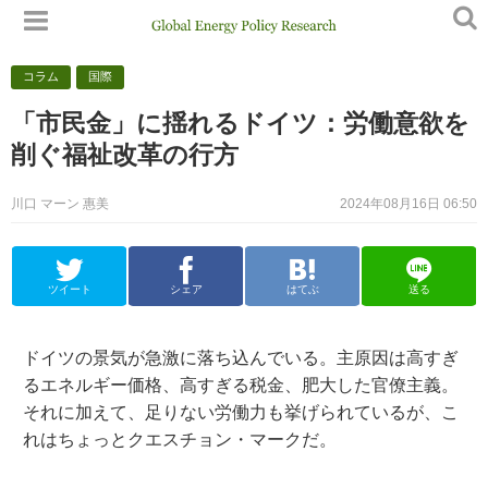
コラム
国際
「市民金」に揺れるドイツ：労働意欲を
削ぐ福祉改革の行方
川口 マーン 惠美
2024年08月16日 06:50
ツイート
シェア
はてぶ
送る
ドイツの景気が急激に落ち込んでいる。主原因は高すぎ
るエネルギー価格、高すぎる税金、肥大した官僚主義。
それに加えて、足りない労働力も挙げられているが、こ
れはちょっとクエスチョン・マークだ。