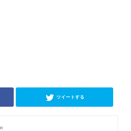
ツイートする
幹