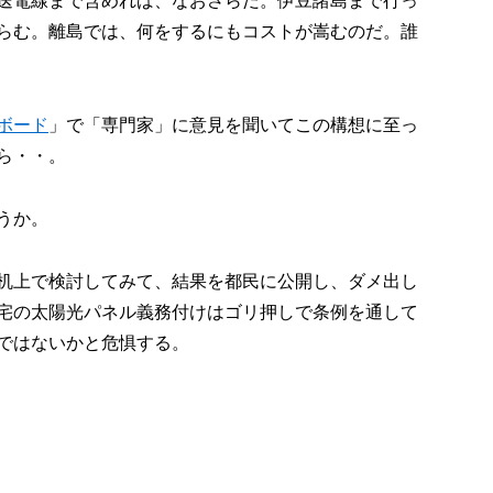
送電線まで含めれば、なおさらだ。伊豆諸島まで行っ
らむ。離島では、何をするにもコストが嵩むのだ。誰
ボード
」で「専門家」に意見を聞いてこの構想に至っ
ら・・。
うか。
机上で検討してみて、結果を都民に公開し、ダメ出し
宅の太陽光パネル義務付けはゴリ押しで条例を通して
ではないかと危惧する。