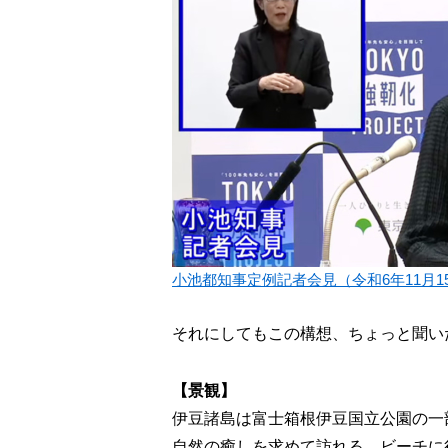
小池都知事定例記者会見（令和6年11月1
それにしてもこの構想、ちょっと聞い
【景観】
伊豆諸島は富士箱根伊豆国立公園の一
自然の癒しを求めて訪れる。ビーチに