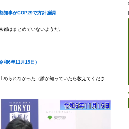
知事がCOP29で方針強調
京都はまとめていないようだ。
和6年11月15日）
止められなかった（誰か知っていたら教えてくださ