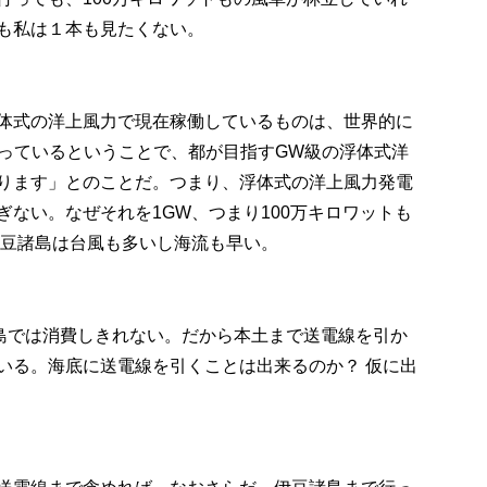
も私は１本も見たくない。
体式の洋上風力で現在稼働しているものは、世界的に
まっているということで、都が目指すGW級の浮体式洋
ります」とのことだ。つまり、浮体式の洋上風力発電
ない。なぜそれを1GW、つまり100万キロワットも
伊豆諸島は台風も多いし海流も早い。
諸島では消費しきれない。だから本土まで送電線を引か
いる。海底に送電線を引くことは出来るのか？ 仮に出