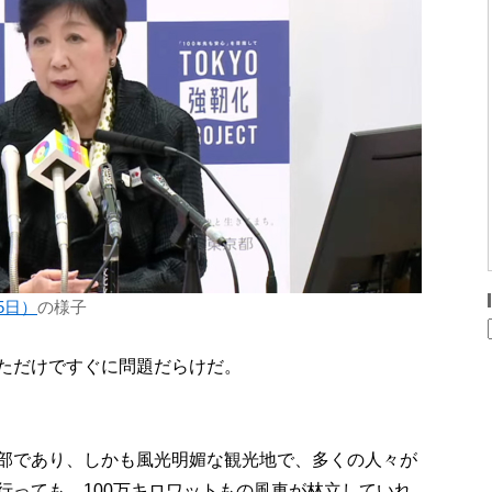
5日）
の様子
ただけですぐに問題だらけだ。
部であり、しかも風光明媚な観光地で、多くの人々が
行っても、100万キロワットもの風車が林立していれ