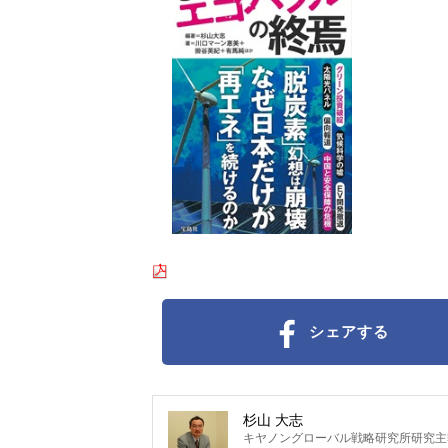
シェアする
杉山 大志
キヤノングローバル戦略研究所研究主