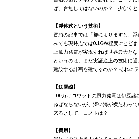
ば、台無しではないのか？ 少なくと
【浮体式という技術】
冒頭の記事では「都によりますと、浮
みても現時点では0.1GW程度にとど
上風力発電が実現すれば世界最大とな
というのは、まだ実証途上の技術に過ぎ
建設する計画を建てるのか？ それに
【送電線】
100万キロワットの風力発電は伊豆
ねばならないが、深い海が横たわって
来るとして、コストは？
【費用】