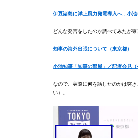
伊豆諸島に洋上風力発電導入へ…小池都
どんな発言をしたのか調べてみたが東
知事の海外出張について（東京都）
小池知事「知事の部屋」／記者会見（令
なので、実際に何を話したのかは突き
い）。