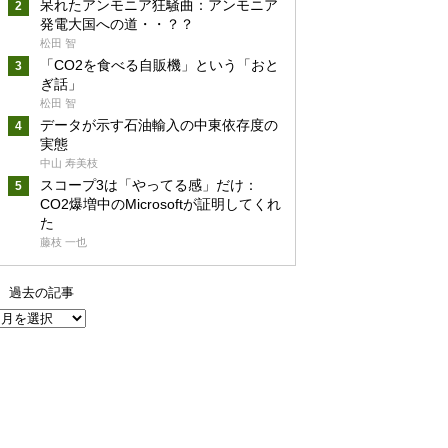
呆れたアンモニア狂騒曲：アンモニア
発電大国への道・・？？
松田 智
「CO2を食べる自販機」という「おと
ぎ話」
松田 智
データが示す石油輸入の中東依存度の
実態
中山 寿美枝
スコープ3は「やってる感」だけ：
CO2爆増中のMicrosoftが証明してくれ
た
藤枝 一也
過去の記事