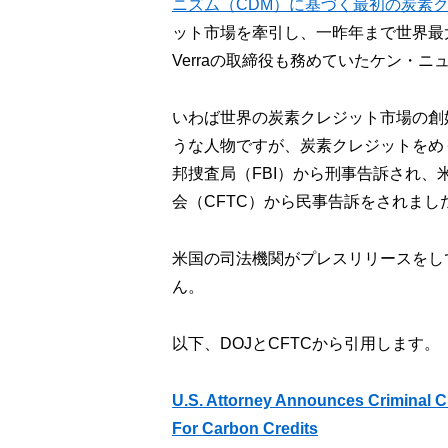
ニズム（CDM）に基づく最初の炭素
ット市場を牽引し、一昨年まで世界最
Verraの取締役も務めていたケン・
いわば世界の炭素クレジット市場の創
うな人物ですが、炭素クレジットをめぐ
邦捜査局（FBI）から刑事告訴され、
会（CFTC）から民事告訴をされまし
米国の司法機関がプレスリリースをし
ん。
以下、DOJとCFTCから引用します。
U.S. Attorney Announces Criminal C
For Carbon Credits