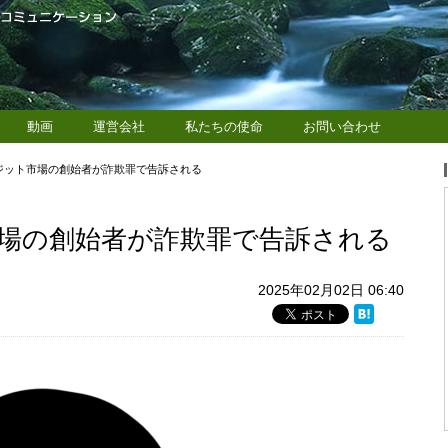
動画
運営会社
私たちの使命
お問い合わせ
ジット市場の創始者が詐欺罪で告訴される
場の創始者が詐欺罪で告訴される
2025年02月02日 06:40