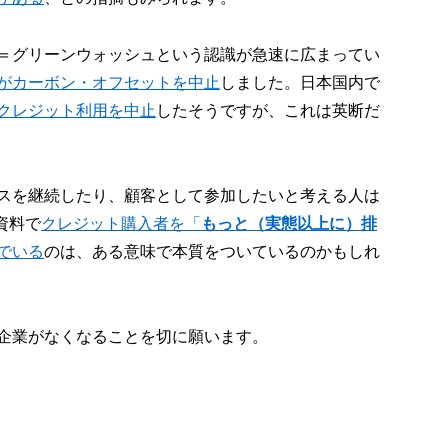
＝グリーンウォッシュという認識が急速に広まってい
がカーボン・オフセットを中止
しました。日本国内で
クレジット利用を中止
したそうですが、これは英断だ
スを継続したり、顧客として参加したいと考える人は
資料で
クレジット購入者を「
もっと（実態以上に）排
でいる
のは、ある意味で本質をついているのかもしれ
企業がなくなることを切に願います。