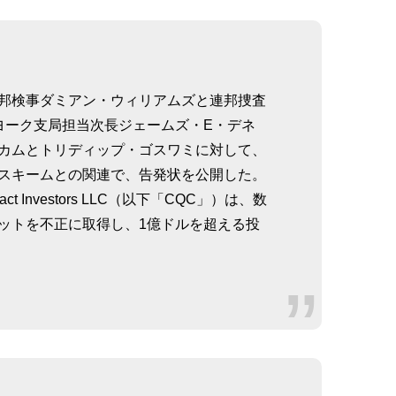
邦検事ダミアン・ウィリアムズと連邦捜査
ーヨーク支局担当次長ジェームズ・E・デネ
カムとトリディップ・ゴスワミに対して、
スキームとの関連で、告発状を公開した。
t Investors LLC（以下「CQC」）は、数
ットを不正に取得し、1億ドルを超える投