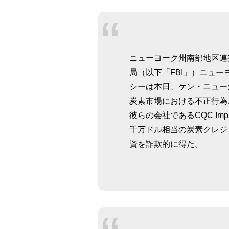
ニューヨーク州南部地区連
局（以下「FBI」）ニュ
シーは本日、ケン・ニュー
炭素市場における不正行為
彼らの会社であるCQC Impac
千万ドル相当の炭素クレジ
資を詐欺的に得た。