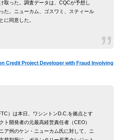
け取った。調査データは、CQCが予想し
った。ニューカム、ゴスワミ、スティール
とに同意した。
Credit Project Developer with Fraud Involving
TC）は本日、ワシントンD.C.を拠点とす
クト開発者の元最高経営責任者（CEO）
ニア州のケン・ニューカム氏に対して、ニ
方裁判所に、ボランタリー炭素クレジット