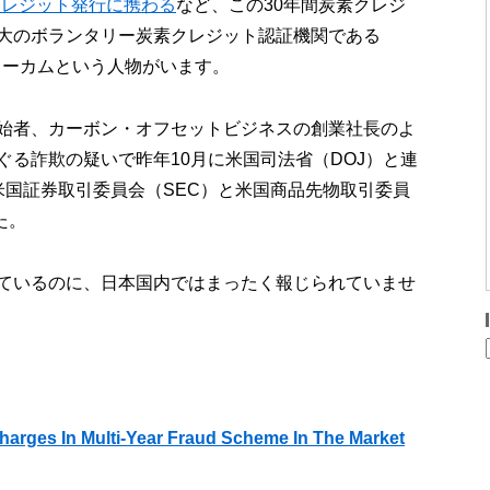
クレジット発行に携わる
など、この30年間炭素クレジ
大のボランタリー炭素クレジット認証機関である
ニューカムという人物がいます。
始者、カーボン・オフセットビジネスの創業社長のよ
る詐欺の疑いで昨年10月に米国司法省（DOJ）と連
米国証券取引委員会（SEC）と米国商品先物取引委員
た。
ているのに、日本国内ではまったく報じられていませ
harges In Multi-Year Fraud Scheme In The Market