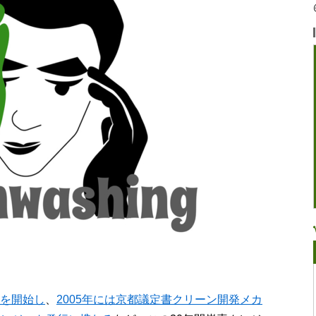
ドを開始し
、
2005年には京都議定書クリーン開発メカ