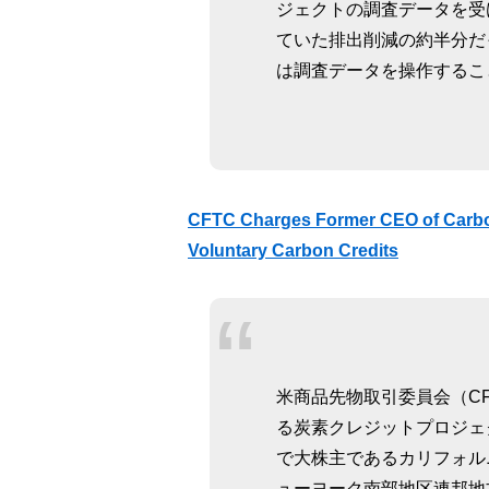
ジェクトの調査データを受
ていた排出削減の約半分だ
は調査データを操作するこ
CFTC Charges Former CEO of Carbon 
Voluntary Carbon Credits
米商品先物取引委員会（CF
る炭素クレジットプロジェ
で大株主であるカリフォル
ューヨーク南部地区連邦地