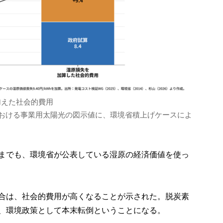
加えた社会的費用
における事業用太陽光の図示値に、環境省積上げケースによ
までも、環境省が公表している湿原の経済価値を使っ
合は、社会的費用が高くなることが示された。脱炭素
、環境政策として本末転倒ということになる。