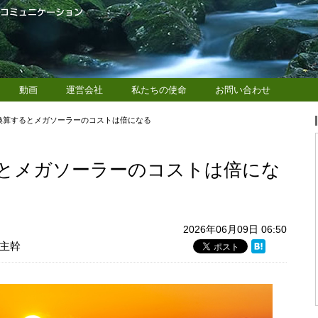
動画
運営会社
私たちの使命
お問い合わせ
換算するとメガソーラーのコストは倍になる
とメガソーラーのコストは倍にな
2026年06月09日 06:50
主幹