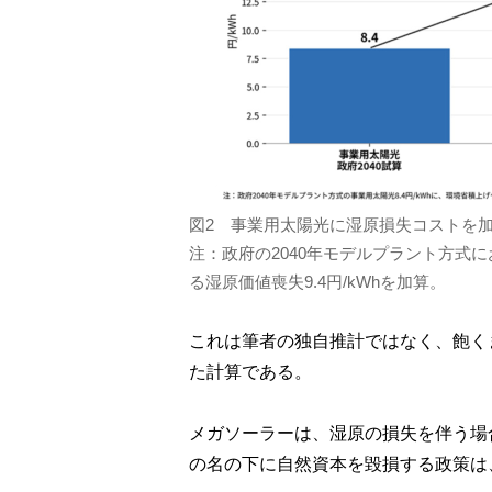
図2 事業用太陽光に湿原損失コストを
注：政府の2040年モデルプラント方式
る湿原価値喪失9.4円/kWhを加算。
これは筆者の独自推計ではなく、飽く
た計算である。
メガソーラーは、湿原の損失を伴う場
の名の下に自然資本を毀損する政策は