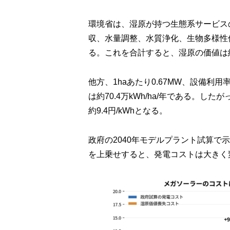
環境省は、湿原が持つ生態系サービス
収、水量調整、水質浄化、生物多様性
る。これを合計すると、湿原の価値は約6
他方、1haあたり0.67MW、設備利
は約70.4万kWh/ha/年である。
約9.4円/kWhとなる。
政府の2040年モデルプラント試算
を上乗せすると、発電コストは大きく