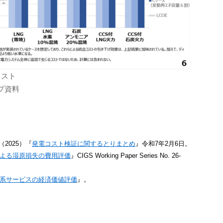
コスト
プ資料
2025）『
発電コスト検証に関するとりまとめ
』令和7年2月6日。
よる湿原損失の費用評価
』CIGS Working Paper Series No. 26-
系サービスの経済価値評価
』。