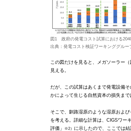
図1 政府の発電コスト試算における20
出典：発電コスト検証ワーキンググルー
この図だけを見ると、メガソーラー（
見える。
だが、この試算はあくまで発電設備そ
かによって生じる自然資本の損失まで
そこで、釧路湿原のような湿原および
を考える。詳細な計算は、CIGSワ
評価」
に示したので、ここでは結
※2）