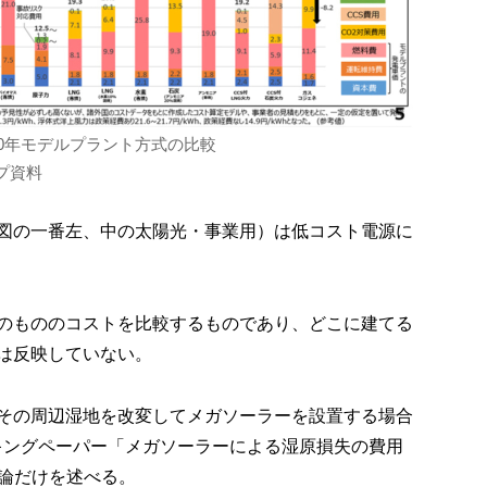
40年モデルプラント方式の比較
プ資料
図の一番左、中の太陽光・事業用）は低コスト電源に
のもののコストを比較するものであり、どこに建てる
は反映していない。
その周辺湿地を改変してメガソーラーを設置する場合
ーキングペーパー「メガソーラーによる湿原損失の費用
論だけを述べる。