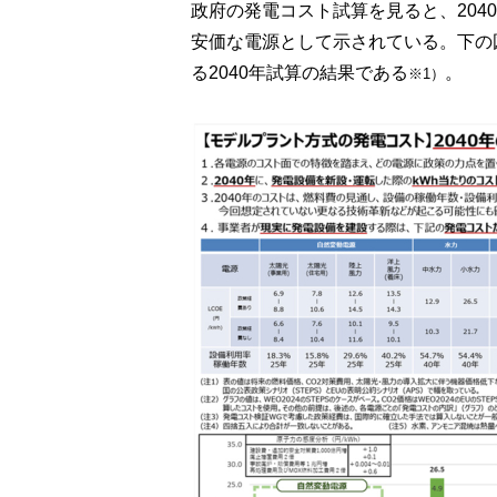
政府の発電コスト試算を見ると、20
安価な電源として示されている。下の
る2040年試算の結果である
。
※1）