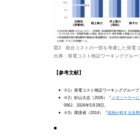
図3 統合コストの一部を考慮した発電
出典：発電コスト検証ワーキンググルー
【参考文献】
※1）発電コスト検証ワーキンググループ（
※2）杉山大志（2026）『
メガソーラーに
006J、2026年5月29日。
※3）環境省（2014）『
湿地が有する生態
■