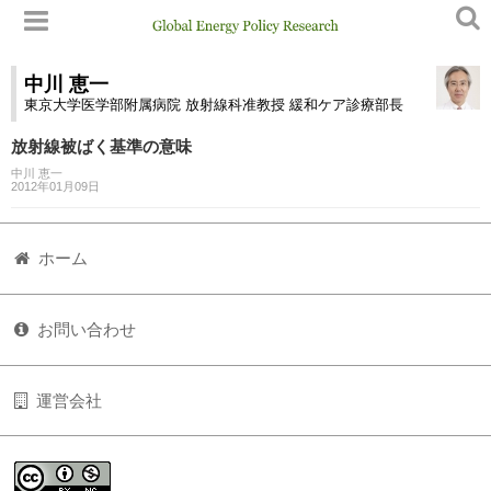
中川 恵一
東京大学医学部附属病院 放射線科准教授 緩和ケア診療部長
放射線被ばく基準の意味
中川 恵一
2012年01月09日
ホーム
お問い合わせ
運営会社