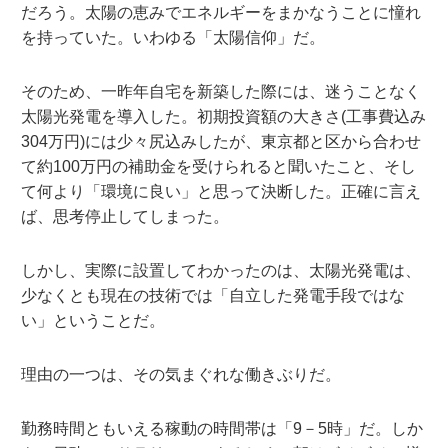
だろう。太陽の恵みでエネルギーをまかなうことに憧れ
を持っていた。いわゆる「太陽信仰」だ。
そのため、一昨年自宅を新築した際には、迷うことなく
太陽光発電を導入した。初期投資額の大きさ(工事費込み
304万円)には少々尻込みしたが、東京都と区から合わせ
て約100万円の補助金を受けられると聞いたこと、そし
て何より「環境に良い」と思って決断した。正確に言え
ば、思考停止してしまった。
しかし、実際に設置してわかったのは、太陽光発電は、
少なくとも現在の技術では「自立した発電手段ではな
い」ということだ。
理由の一つは、その気まぐれな働きぶりだ。
勤務時間ともいえる稼動の時間帯は「9－5時」だ。しか