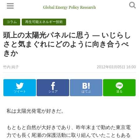
コラム
再生可能エネルギー技術
頭上の太陽光パネルに思う — いじらし
さと気まぐれにどのように向き合うべ
きか
竹内 純子
2012年03月05日 16:00
ツイート
シェア
はてぶ
送る
私は太陽光発電が好きだ。
もともと自然が大好きであり、昨年末まで勤めた東京電
力でも長く尾瀬の保護活動に取り組んでいたこともある