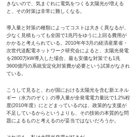
きないので、気まぐれに電気をつくる太陽光が増える
と、その対策は非常に難しくなる。
導入量と対策の種類によってコストは大きく異なるが、
少なく見積もっても全国で1兆円をゆうに上回る費用が
かかると考えられている。2010年年3月の経済産業省・
次世代送配電ネットワーク研究会によると、太陽光発電
を2800万kW導入した場合、最も安価な対策でも1兆
3600億円の系統安定化対策費が必要という試算がなされ
ている。
こうして見ると、わが国における太陽光を含む新エネル
ギー（水力のぞく）の導入量が全発電電力量比で1.2%程
度(2010年度）にとどまっているのは、政策的な支援が
不足しているからというよりも、その技術の本質的な問
題によるものと考えるのが妥当ではないだろうか。