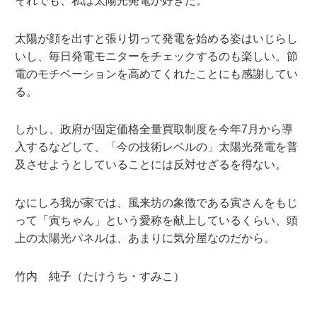
それでも、私は太陽光発電が好きだ。
太陽が顔を出すと張り切って発電を始める姿はいじらし
いし、毎日発電モニターをチェックするのも楽しい。節
電のモチベーションを高めてくれたことにも感謝してい
る。
しかし、政府が固定価格全量買取制度を今年7月から導
入するなどして、「今の技術レベルの」太陽光発電を普
及させようとしていることには反対せざるを得ない。
なにしろ我が家では、風来坊の象徴である寅さんをもじ
って「寅ちゃん」という愛称を献上しているくらい、頭
上の太陽光パネルは、あまりに気分屋なのだから。
竹内 純子（たけうち・すみこ）